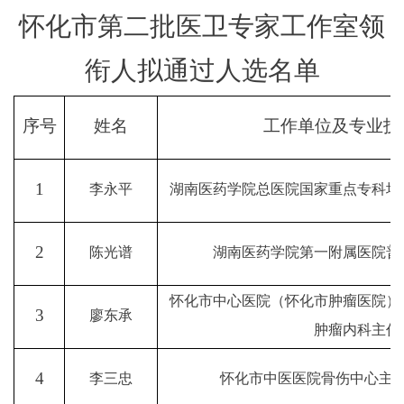
怀化市第二批医卫专家工作室领
衔人
拟通过人选
名单
序号
姓名
工作单位及
专业技
1
李永平
湖南医药学院总医院国家重点专科培
2
陈光谱
湖南医药学院第一附属医院普
怀化市中心医院（怀化市肿瘤医院）
3
廖东承
肿瘤内科主任
4
李三忠
怀化市中医医院骨伤中心主