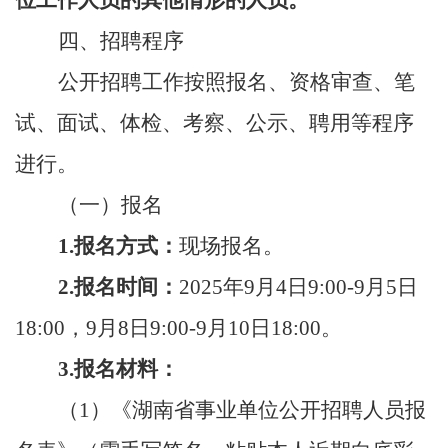
位工作人员的其他情形的人员。
四、招聘程序
公开招聘工作按照报名、资格审查、笔
试、面试、体检、考察、公示、聘用等程序
进行。
（一）报名
1.报名方式：
现场报名。
2.报名时间：
2025年9月
4
日
9
:00
-9月5日
18
:
00
，
9月8日9
:
00-
9月
10
日
18:00。
3.报名材料：
（
1）
《
湖南省事业单位公开招聘人员报