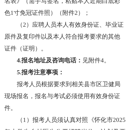
名表
》（需手写签名，粘贴本人近期白底彩
色
1寸免冠证件照）（附件2）；
（
2）应聘人员本人有效身份证、毕业证
原件及复印件以及本人符合报考要求的其他
证件（证明）。
4.报名地址及咨询电话：
见附件
4。
5.报考注意事项：
报考人员根据要求
到相关县市区卫健局
现场报名，
报名与考试必须使用有效身份证
件。
（
1）报考人员须认真对照《怀化市2025