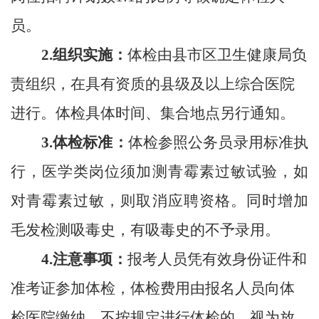
员。
2.组织实施：
体检由县市
区
卫生健康局负
责组织，在具有资质的县级及以上综合医院
进行。
体检具体时间、集合地点另行通知。
3.体检标准：
体检参照公务员录用标准执
行，医学类岗位须加测青霉素过敏试验，如
对青霉素过敏，则取消应聘资格。
同时增加
毛发检测吸毒史，有吸毒史的不予录用。
4.注意事项：
报考人员凭有效身份证件和
准考证参加体检，体检费用由报名人员向体
检医院缴纳。不按规定进行体检的，视为放