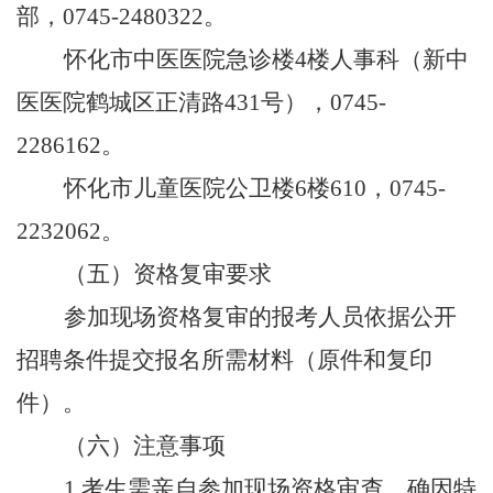
部，0745-2480322。
怀化市中医医院急诊楼
4楼人事科（新中
医医院鹤城区正清路431号），0745-
2286162。
怀化市儿童医院公卫楼
6楼610，0745-
2232062。
（五）资格复审要求
参加现场资格复审的报考人员依据公开
招聘条件提交报名所需材料（原件和复印
件）。
（六）注意事项
1.考生需亲自参加现场资格审查。确因特