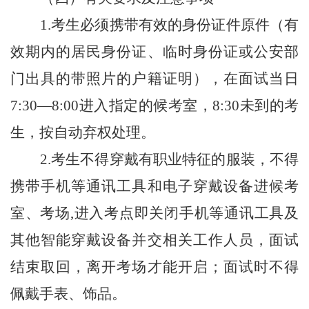
1.
考生必须携带
有效的身份证件原件（有
效期内的居民身份证、临时身份证
或
公安部
门出具的带照片的户籍证明
）
，在面试当日
7:30—8:00进入指定的候考室，8:
3
0未到的考
生，按自动弃权处理。
2.
考生不得穿戴有职业特征的服装，不得
携带手机等通讯工具和电子穿戴设备进候考
室、考场
,进入考点即关闭手机等通讯工具及
其他智能穿戴设备并交相关工作人员，面试
结束取回，离开考场才能开启；面试时不得
佩戴手表、饰品。