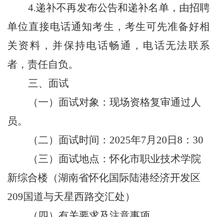
4.递补不再发布公告和递补名单，由招聘
单位直接电话通知考生，考生可先准备好相
关资料，并保持电话畅通，电话无法联系
者，责任自负。
三
、面试
（一）
面试对象
：
现场资格复审通过人
员。
（二）面试时间
：
2025年7月20日8：30
（三）面试地点：
怀化市职业技术学院
新综合楼（湖南省怀化国际陆港经济开发区
209国道与天星西路交汇处）
（
四
）有关要求及注意事项