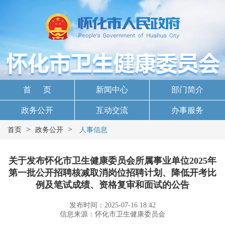
首 页
新闻中心
部门简介
政务公开
互动交流
办事服务
>
>
首页
政务公开
人事信息
关于发布怀化市卫生健康委员会所属事业单位2025年
第一批公开招聘核减取消岗位招聘计划、降低开考比
例及笔试成绩、资格复审和面试的公告
发布时间：2025-07-16 18:42
信息来源：怀化市卫生健康委员会