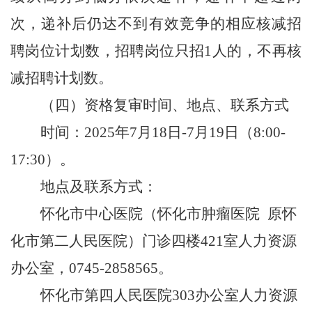
次，递补后仍达不到有效竞争的相应核减招
聘岗位计划数，招聘岗位只招
1人的，不再核
减招聘计划数。
（四）资格复审时间、地点、联系方式
时间：
2025年7月
18
日
-7月1
9
日（
8:00-
17:30）。
地点
及联系方式：
怀化市中心医院（怀化市肿瘤医院
原怀
化市第二人民医院）门诊四楼
421室人力资源
办公室，0745-2858565。
怀化市第四人民医院
303办公室人力资源