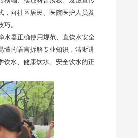
传横幅、摆放科普展板、
发放宣传
式，
向社区居民、医院医护人员及
技巧
。
净水器正确使用规范、直饮水安全
易懂的语言拆解专业知识，清晰讲
学饮水、健康饮水、安全饮水的正