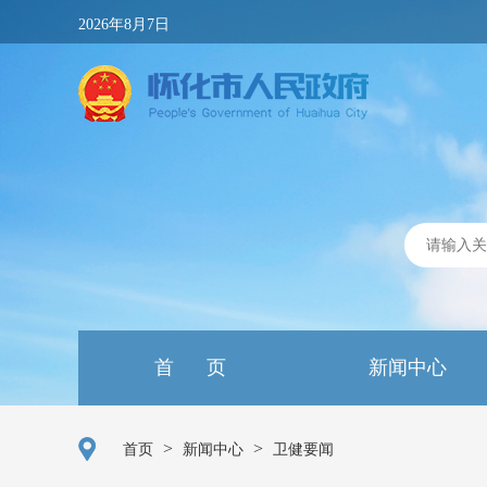
2026年8月7日
首 页
新闻中心
>
>
首页
新闻中心
卫健要闻