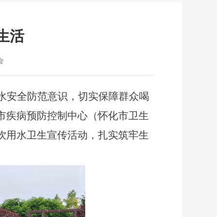
生活
会
水安全防范意识，切实保障群众喝
市疾病预防控制中心（怀化市卫生
饮用水卫生宣传活动，扎实筑牢生