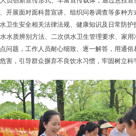
人员
创新宣传形式、丰富宣传载体，
通过悬挂宣
、开展面对面科普宣讲、组织问卷调查等多种方
水卫生安全相关法律法规、健康知识及日常防护
水水质辨别方法、二次供水卫生管理要求、家用
点问题，工作人员耐心细致、逐一解答，用通俗
危害，引导群众摒弃不良饮水习惯，牢固树立科