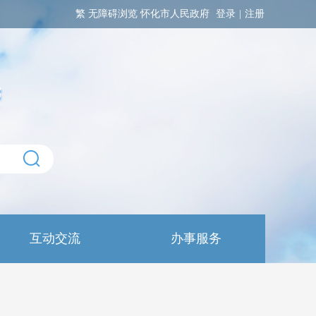
繁
无障碍浏览
怀化市人民政府
登录
|
注册
互动交流
办事服务