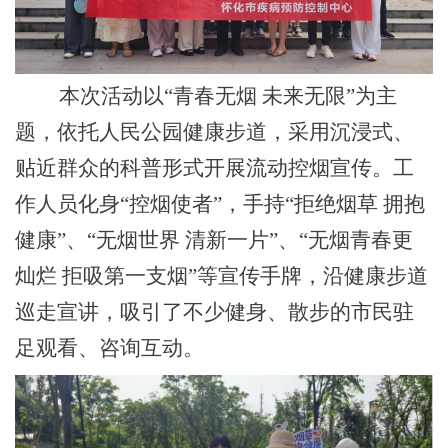
本次活动以“青春无烟 未来无限”为主
题，依托人民公园健康步道，采用沉浸式、
贴近群众的科普形式开展流动控烟宣传。工
作人员化身“控烟使者”，手持“拒绝烟草 拥抱
健康”
、
“无烟世界 清新一片”
、
“无烟青春更
灿烂 拒吸第一支烟”等
宣传
手牌，沿健康步道
巡走宣讲，吸引了不少健身、散步的市民驻
足观看、咨询互动。