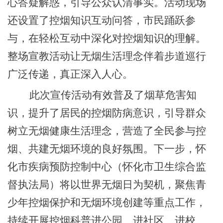
心答疑解惑，引导公众认清事实。活动现场
还设置了控烟知识互动问答，市民踊跃参
与，在轻松互动中深化对控烟知识的理解。
整场宣教活动让无烟生活理念伴着步道巡行
广泛传递，真正深入人心。
此次宣传活动有效普及了烟草危害知
识，提升了居民的控烟防病意识，引导群众
树立无烟健康生活理念，营造了全民参与控
烟、共建无烟环境的良好氛围。下一步，怀
化市疾病预防控制中心（怀化市卫生综合监
督执法局）将以世界无烟日为契机，聚焦青
少年控烟保护和无烟环境创建等重点工作，
持续开展控烟科普进公园、进社区、进校