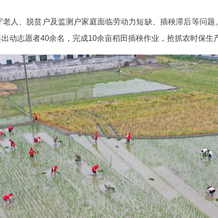
守老人、脱贫户及监测户家庭面临劳动力短缺、插秧滞后等问题
出动志愿者40余名，完成10余亩稻田插秧作业，抢抓农时保生