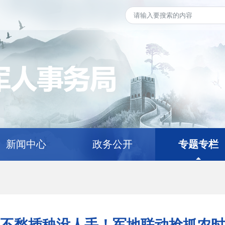
新闻中心
政务公开
专题专栏
不愁插秧没人手！军地联动抢抓农时