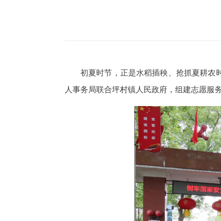
初夏时节，正是水稻插秧、抢抓夏耕农
人事务局联合坪村镇人民政府，组建志愿服