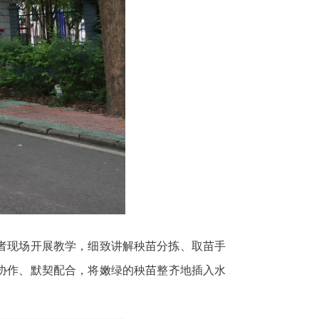
者现场开展教学，细致讲解秧苗分拣、取苗手
协作、默契配合，将嫩绿的秧苗整齐地插入水