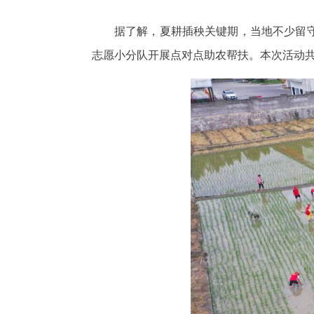
据了解，夏耕插秧关键期，当地不少留
志愿小分队开展点对点助农帮扶。本次活动共