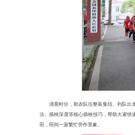
清晨时分，助农队伍整装集结、列队出
法、插秧深度等核心插秧技巧，帮助大家快
田，田间一派繁忙劳作景象。