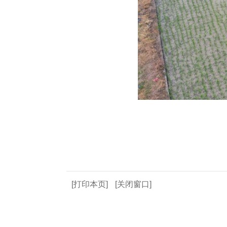
[打印本页]
[关闭窗口]