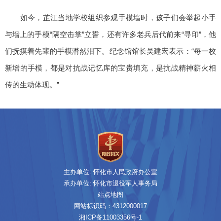
如今，芷江当地学校组织参观手模墙时，孩子们会举起小手
与墙上的手模“隔空击掌”立誓，还有许多老兵后代前来“寻印”，他
们抚摸着先辈的手模潸然泪下。纪念馆馆长吴建宏表示：“每一枚
新增的手模，都是对抗战记忆库的宝贵填充，是抗战精神薪火相
传的生动体现。”
主办单位: 怀化市人民政府办公室
承办单位: 怀化市退役军人事务局
站点地图
网站标识码：4312000017
湘ICP备11003356号-1