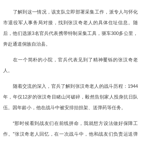
了解到这一情况，该支队立即部署采集工作，派专人与怀化
市退役军人事务局对接，找到张汉奇老人的具体住址信息。随
后，他们选派3名官兵代表携带特制采集工具，驱车300多公里，
奔赴通道侗族自治县。
在一个简朴的小院，官兵代表见到了精神矍铄的张汉奇老
人。
随着交流的深入，官兵了解到张汉奇老人的战斗历程：1944
年，年仅12岁的张汉奇目睹山河破碎，毅然告别家人投身抗日队
伍。因年龄小，他在战斗中被安排抬担架、送弹药等任务。
“那时候看到战友们在前线拼命，我就想方设法做好保障工
作。”张汉奇老人回忆，在一次战斗中，他和战友们负责运送弹