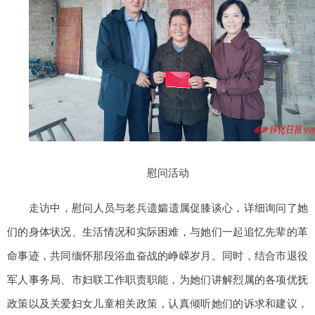
慰问活动
走访中，慰问人员与老兵遗孀遗属促膝谈心，详细询问了她
们的身体状况、生活情况和实际困难，与她们一起追忆先辈的革
命事迹，共同缅怀那段浴血奋战的峥嵘岁月。同时，结合市退役
军人事务局、市妇联工作职责职能，为她们讲解烈属的各项优抚
政策以及关爱妇女儿童相关政策，认真倾听她们的诉求和建议，