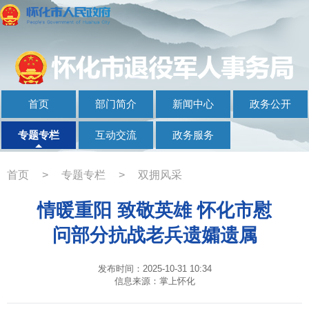
首页
部门简介
新闻中心
政务公开
专题专栏
互动交流
政务服务
首页
>
专题专栏
>
双拥风采
情暖重阳 致敬英雄 怀化市慰
问部分抗战老兵遗孀遗属
发布时间：2025-10-31 10:34
信息来源：掌上怀化