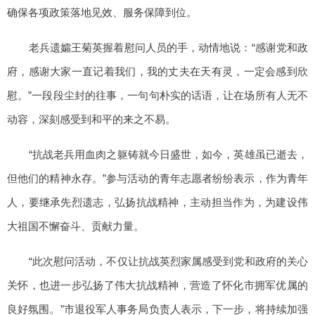
确保各项政策落地见效、服务保障到位。
老兵遗孀王菊英握着慰问人员的手，动情地说：“感谢党和政
府，感谢大家一直记着我们，我的丈夫在天有灵，一定会感到欣
慰。”一段段尘封的往事，一句句朴实的话语，让在场所有人无不
动容，深刻感受到和平的来之不易。
“抗战老兵用血肉之躯铸就今日盛世，如今，英雄虽已逝去，
但他们的精神永存。”参与活动的青年志愿者纷纷表示，作为青年
人，要继承先烈遗志，弘扬抗战精神，主动担当作为，为建设伟
大祖国不懈奋斗、贡献力量。
“此次慰问活动，不仅让抗战英烈家属感受到党和政府的关心
关怀，也进一步弘扬了伟大抗战精神，营造了怀化市拥军优属的
良好氛围。”市退役军人事务局负责人表示，下一步，将持续加强