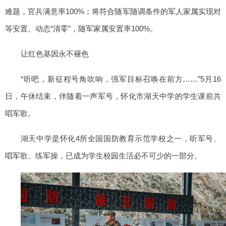
难题，官兵满意率100%；将符合随军随调条件的军人家属实现对
等安置、动态“清零”，随军家属安置率100%。
让红色基因永不褪色
“听吧，新征程号角吹响，强军目标召唤在前方……”5月16
日，午休结束，伴随着一声军号，怀化市湖天中学的学生课前共
唱军歌。
湖天中学是怀化4所全国国防教育示范学校之一，听军号、
唱军歌、练军操，已成为学生校园生活必不可少的一部分。