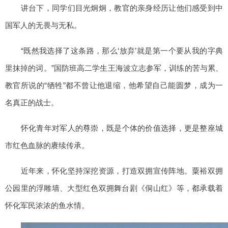
讲台下，同学们目光炯炯，教官的亲身经历让他们感受到中
国军人的无畏与无私。
“既然我选择了这条路，那么‘放弃’就是第一个要从我的字典
里抹掉的词。”国防班高二学生王海波立志参军，训练的苦与累、
教官所说的“牺牲”都不曾让他退缩，他希望自己能圆梦，成为一
名真正的战士。
怀化青年对军人的尊崇，既是个体的价值选择，更是整座城
市红色血脉的赓续传承。
近年来，怀化坚持深挖资源，打造双拥宣传阵地。粟裕双拥
公园里的浮雕墙、大型红色双拥舞台剧《侗山红》等，都承载着
怀化军民浓浓的鱼水情。