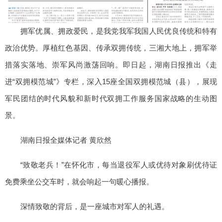
拥军优属、拥政爱民，是我党我军我国人民优良传统和特有
政治优势。厚植红色基因、传承双拥传统，三湘大地上，拥军举
措落实落地、崇军风尚激荡回响。即日起，湖南日报推出《走
进“双拥模范城”》专栏，深入15座全国双拥模范城（县），展现
军民团结的时代风貌和新时代双拥工作服务国家战略的生动图
景。
湖南日报全媒体记者 黄欣然
“致敬老兵！”在怀化市，每当退役军人或优待对象刷优待证
免费乘坐公交车时，就会响起一句暖心播报。
深情致敬的背后，是一座城市对军人的礼遇。