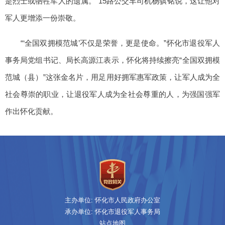
是烈士或牺牲军人的遗属。”15路公交车司机杨骐铭说，这让他对
军人更增添一份崇敬。
“‘全国双拥模范城’不仅是荣誉，更是使命。”怀化市退役军人
事务局党组书记、局长高源江表示，怀化将持续擦亮“全国双拥模
范城（县）”这张金名片，用足用好拥军惠军政策，让军人成为全
社会尊崇的职业，让退役军人成为全社会尊重的人，为强国强军
作出怀化贡献。
主办单位: 怀化市人民政府办公室
承办单位: 怀化市退役军人事务局
站点地图