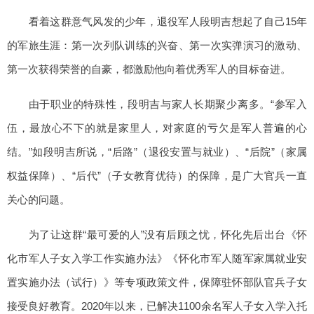
看着这群意气风发的少年，退役军人段明吉想起了自己15年
的军旅生涯：第一次列队训练的兴奋、第一次实弹演习的激动、
第一次获得荣誉的自豪，都激励他向着优秀军人的目标奋进。
由于职业的特殊性，段明吉与家人长期聚少离多。“参军入
伍，最放心不下的就是家里人，对家庭的亏欠是军人普遍的心
结。”如段明吉所说，“后路”（退役安置与就业）、“后院”（家属
权益保障）、“后代”（子女教育优待）的保障，是广大官兵一直
关心的问题。
为了让这群“最可爱的人”没有后顾之忧，怀化先后出台《怀
化市军人子女入学工作实施办法》《怀化市军人随军家属就业安
置实施办法（试行）》等专项政策文件，保障驻怀部队官兵子女
接受良好教育。2020年以来，已解决1100余名军人子女入学入托