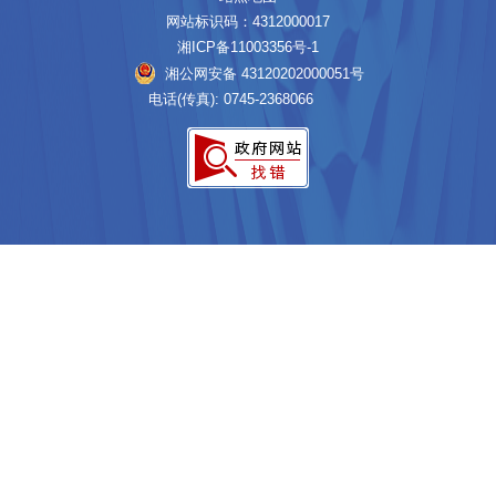
网站标识码：4312000017
湘ICP备11003356号-1
湘公网安备 43120202000051号
电话(传真): 0745-2368066