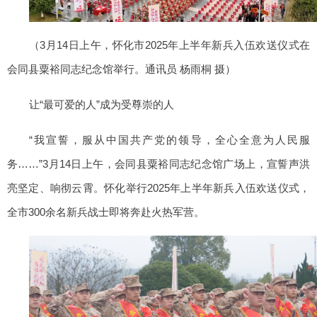
（3月14日上午，怀化市2025年上半年新兵入伍欢送仪式在
会同县粟裕同志纪念馆举行。通讯员 杨雨桐 摄）
让“最可爱的人”成为受尊崇的人
“我宣誓，服从中国共产党的领导，全心全意为人民服
务……”3月14日上午，会同县粟裕同志纪念馆广场上，宣誓声洪
亮坚定、响彻云霄。怀化举行2025年上半年新兵入伍欢送仪式，
全市300余名新兵战士即将奔赴火热军营。