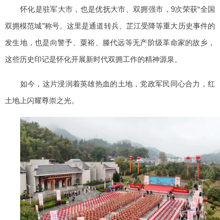
怀化是驻军大市，也是优抚大市、双拥强市，9次荣获“全国
双拥模范城”称号。这里是通道转兵、芷江受降等重大历史事件的
发生地，也是向警予、粟裕、滕代远等无产阶级革命家的故乡，
这些历史印记是怀化开展新时代双拥工作的精神源泉。
如今，这片浸润着英雄热血的土地，党政军民同心合力，红
土地上闪耀尊崇之光。