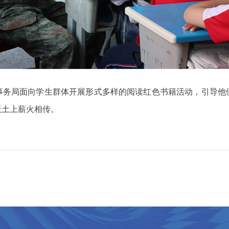
事务局面向学生群体开展形式多样的阅读红色书籍活动，引导他
沃土上薪火相传。