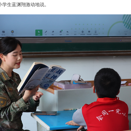
小学生蓝渊翔激动地说。