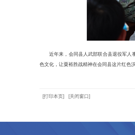
近年来，会同县人武部联合县退役军人
色文化，让粟裕胜战精神在会同县这片红色
[打印本页]
[关闭窗口]