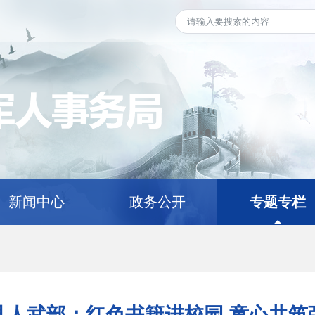
新闻中心
政务公开
专题专栏
县人武部：红色书籍进校园 童心共筑