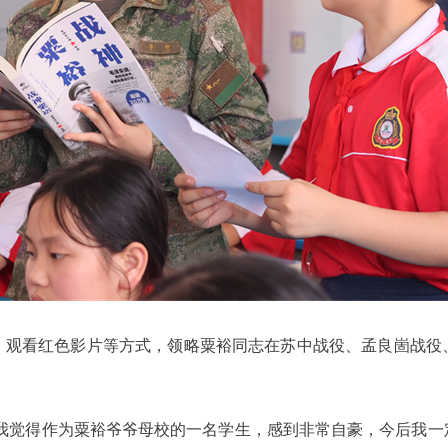
、观看红色影片等方式，领略粟裕同志在苏中战役、孟良崮战役
，我觉得作为粟裕爷爷母校的一名学生，感到非常自豪，今后我一