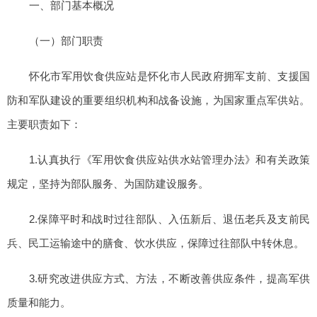
一、部门基本概况
（一）部门职责
怀化市军用饮食供应站是怀化市人民政府拥军支前、支援国
防和军队建设的重要组织机构和战备设施，为国家重点军供站。
主要职责如下：
1.认真执行《军用饮食供应站供水站管理办法》和有关政策
规定，坚持为部队服务、为国防建设服务。
2.保障平时和战时过往部队、入伍新后、退伍老兵及支前民
兵、民工运输途中的膳食、饮水供应，保障过往部队中转休息。
3.研究改进供应方式、方法，不断改善供应条件，提高军供
质量和能力。