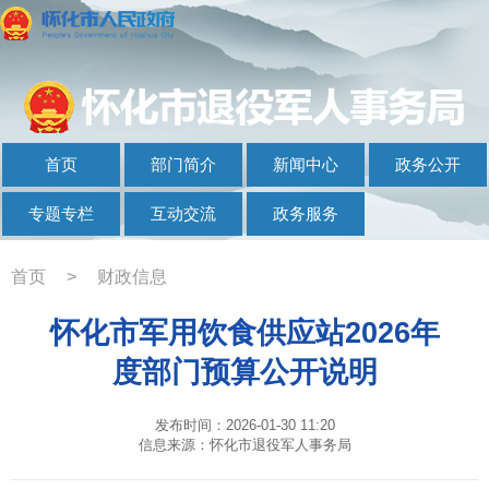
首页
部门简介
新闻中心
政务公开
专题专栏
互动交流
政务服务
首页
>
财政信息
怀化市军用饮食供应站2026年
度部门预算公开说明
发布时间：2026-01-30 11:20
信息来源：怀化市退役军人事务局