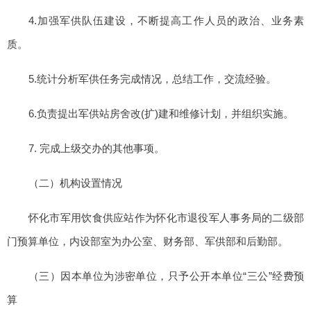
4.加强军供队伍建设，不断提高工作人员的政治、业务素
质。
5.统计分析军供任务完成情况，总结工作，交流经验。
6.负责提出军供站房舍改(扩)建和维修计划，并组织实施。
7. 完成上级交办的其他事项。
（二）机构设置情况
怀化市军用饮食供应站作为怀化市退役军人事务局的二级部
门预算单位，内设部室为办公室、财务部、军供部和后勤部。
（三）因本单位为涉密单位，只予公开本单位“三公”经费预
算