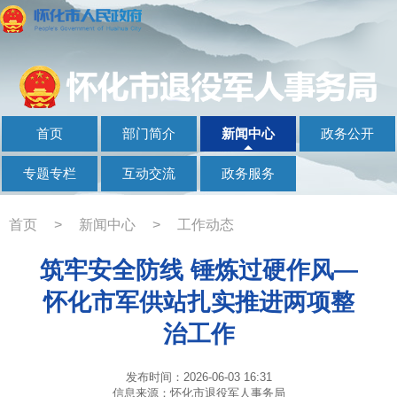
首页
部门简介
新闻中心
政务公开
专题专栏
互动交流
政务服务
首页
>
新闻中心
>
工作动态
筑牢安全防线 锤炼过硬作风—
怀化市军供站扎实推进两项整
治工作
发布时间：2026-06-03 16:31
信息来源：怀化市退役军人事务局