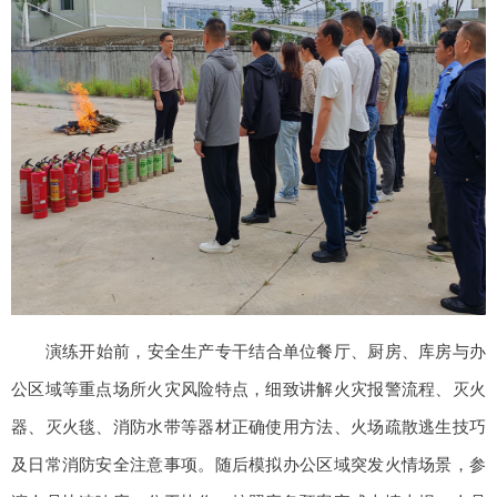
演练开始前，安全生产专干结合单位餐厅、厨房、库房与办
公区域等重点场所火灾风险特点，细致讲解火灾报警流程、灭火
器、灭火毯、消防水带等器材正确使用方法、火场疏散逃生技巧
及日常消防安全注意事项。随后模拟办公区域突发火情场景，参