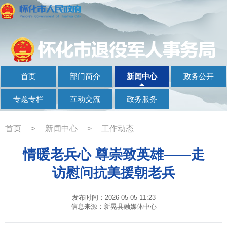
首页
部门简介
新闻中心
政务公开
专题专栏
互动交流
政务服务
首页
>
新闻中心
>
工作动态
情暖老兵心 尊崇致英雄——走
访慰问抗美援朝老兵
发布时间：2026-05-05 11:23
信息来源：新晃县融媒体中心