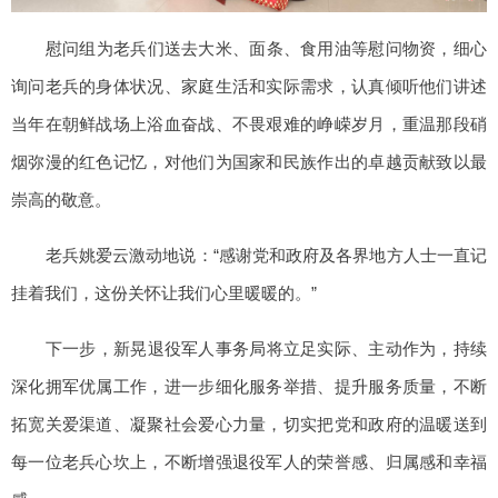
慰问组为老兵们送去大米、面条、食用油等慰问物资，细心
询问老兵的身体状况、家庭生活和实际需求，认真倾听他们讲述
当年在朝鲜战场上浴血奋战、不畏艰难的峥嵘岁月，重温那段硝
烟弥漫的红色记忆，对他们为国家和民族作出的卓越贡献致以最
崇高的敬意。
老兵姚爱云激动地说：“感谢党和政府及各界地方人士一直记
挂着我们，这份关怀让我们心里暖暖的。”
下一步，新晃退役军人事务局将立足实际、主动作为，持续
深化拥军优属工作，进一步细化服务举措、提升服务质量，不断
拓宽关爱渠道、凝聚社会爱心力量，切实把党和政府的温暖送到
每一位老兵心坎上，不断增强退役军人的荣誉感、归属感和幸福