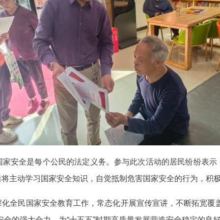
国家安全是每个公民的法定义务。参与此次活动的居民纷纷表示
后将主动学习国家安全知识，自觉抵制危害国家安全的行为，积
深化全民国家安全教育工作，常态化开展宣传宣讲，不断拓宽覆盖
安全的强大合力，为“十五五”时期高质量发展营造安全稳定的良