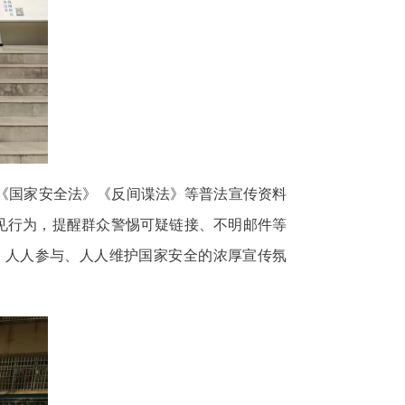
《国家安全法》《反间谍法》等普法宣传资料
见行为，提醒群众警惕可疑链接、不明邮件等
、人人参与、人人维护国家安全的浓厚宣传氛