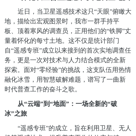
近日，当卫星遥感技术这只
“天眼”俯瞰大
地，描绘出宏观图景时，
我市
一群手持平
板、顶着寒风的调查员，正用他们的
“铁脚”丈
量着
怀化的每寸
土地。这不仅是统计部门
自
“遥感专班”成立以来接到的首次实地调查任
务，更是一次对技术与人力结合模式的全新
探索。面对“零经验”的挑战，这支队伍用热情
融化冰雪，用智慧破解难题，谱写了一曲新
时代普查工作的奋斗之歌。
从
“云端”到“地面”：一场全新的“破
冰”之旅
“遥感专班”的成立，旨在利用卫星、无人