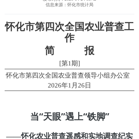
信息来源：怀化市统计局
怀化市第四次全国农业普查工
作
简
报
[第1期]
怀化市第四次全国农业普查领导小组办公室
2026年1月26日
当
“天眼”遇上“铁脚”
——
怀化农业
普查
遥感
和
实地调查
纪实