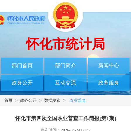
怀化市统计局
部门首页
部门简介
新闻中心
政务公开
互动交流
政务服务
首页
>
政务公开
>
数据发布
>
农业普查
怀化市第四次全国农业普查工作简报[第1期]
发布时间：2026-04-24 08:42