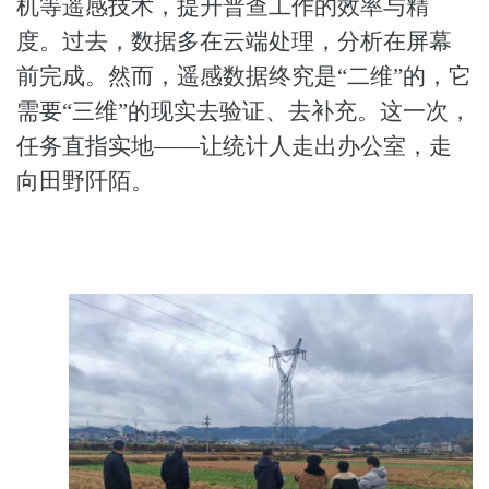
机等遥感技术，提升普查工作的效率与精
度。过去，数据多在云端处理，分析在屏幕
前完成。然而，遥感数据终究是“二维”的，它
需要“三维”的现实去验证、去补充。这一次，
任务直指实地——让统计人走出办公室，走
向田野阡陌。