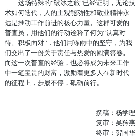
这场特殊的
“破冰之旅”已经证明，无论技
术如何迭代，人的主观能动性和敬业精神永
远是推动工作前进的核心力量。这群可爱的
普查员，用他们的行动诠释了何为“认真对
待、积极面对”，他们用冻雨中的坚守，为我
们交出了一份关于责任与热爱的圆满答卷。
而这一次普查的经验，也必将成为未来工作
中一笔宝贵的财富，激励着更多人在新时代
的征程上，步履不停，砥砺前行。
撰稿：杨学理
复审：吴矜燕
终审：贺国华