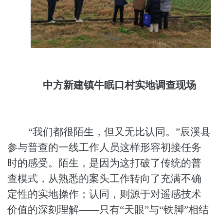
中方新建镇牛眠口村实地调查现场
“我们都很陌生，但又无比认同。”
辰溪县
参与普查的一线工作人员这样形容初接任务
时的感受。陌生，是因为这打破了传统的普
查模式，从熟悉的案头工作转向了充满不确
定性的实地操作；认同，则源于对遥感技术
价值的深刻理解
——只有“天眼”与“铁脚”相结