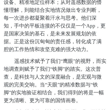
设备、精准地定位样本；从对遥感数据的懵
懂理解，到能结合实地情况做出专业判断，
每一次进步都凝聚着汗水与思考。他们深
知，手中的平板连接的不仅仅是一个
App，更
是国家决策的基石，是未来发展规划的依
据。正是这份沉甸甸的责任感，转化成了满
腔的工作热情和攻坚克难的强大动力。
遥感技术赋予了我们
“鹰眼”的视野，而实
地调查则赋予了我们“铁脚”的踏实。这次普
查，是科技与人文的深度融合，是宏观与微
观的完美交响。当“天眼”的精准数据与“铁
脚”的实地验证相结合，我们得到的将是一幅
更为清晰、更为可靠的国情画卷。