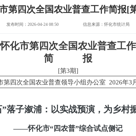
市第四次全国农业普查工作简报[第
发布时间：2026-04-24 08:50
信息来源：怀化市统计局
怀化市第四次全国农业普查工作
简
报
[第3期]
市第四次全国农业普查领导小组办公室
2026年3
石”落子溆浦：以实战预演，为乡村
——
怀化
市
“四农普
”
综合
试点
侧记