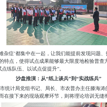
疑难杂症’都集中在一起，让我们能提前发现问题、
”的特点，使得试点成果能够最大限度地检验普查
试点练队伍、以试点促提升”。
沙盘推演：从
“纸上谈兵”到“实战练兵”
市统计局党组书记、局长、市农普办主任滕海涛
。而在接下来的现场观摩环节，则将理论培训无缝