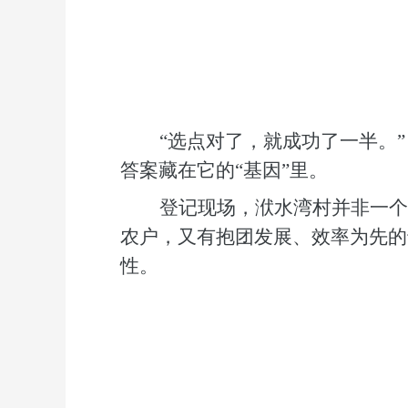
“选点对了，就成功了一半。
答案藏在它的“基因”里。
登记
现场，洑水湾村并非一个
农户，
又
有抱团发展、效率为先的
性。