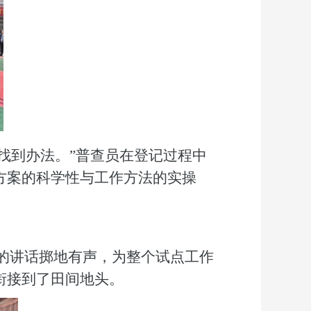
找到办法。”普查员在
登记过程中
方案的科学性与工作方法的实操
的讲话掷地有声，为整个试点工作
衔接到了田间地头。