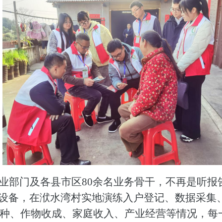
行业部门及
各县市区
8
0余名业务骨干，不再是听报
采集设备，在洑水湾村实地演练入户登记、数据采集
种、作物收成、家庭收入、产业经营等情况，每