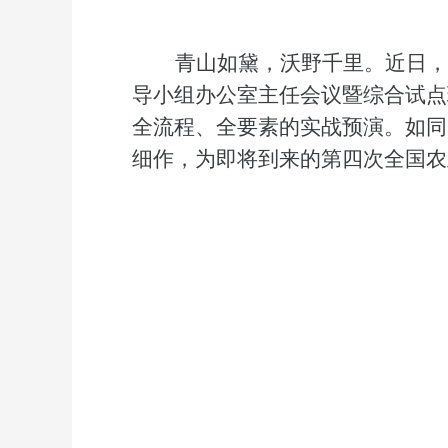
青山如黛，沃野千里。近日，
导小组办公室主任会议
暨
综合试点
全流程、全要素的实战预演。如同
细作，为即将到来的
第四次
全国农