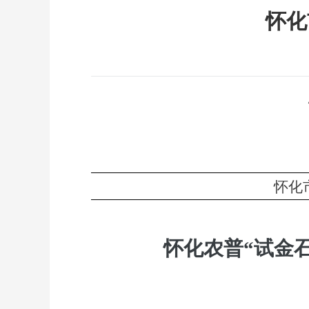
怀化
怀化
怀化农普
“试金