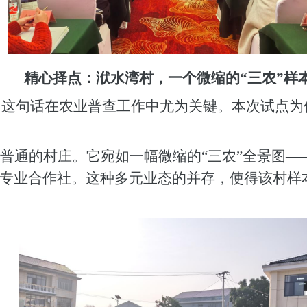
精心择点：洑水湾村，一个微缩的
“三农”样
” 这句话在农业普查工作中尤为关键。本次试点
普通的村庄。它宛如一幅微缩的
“三农”全景图
—
专业合作社。这种多元业态的并存，使得该村样