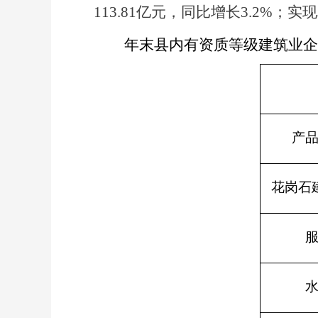
113.81
亿元，同比增长
3.2%
；实现
年末县内有资质等级建筑业企
产
花岗石