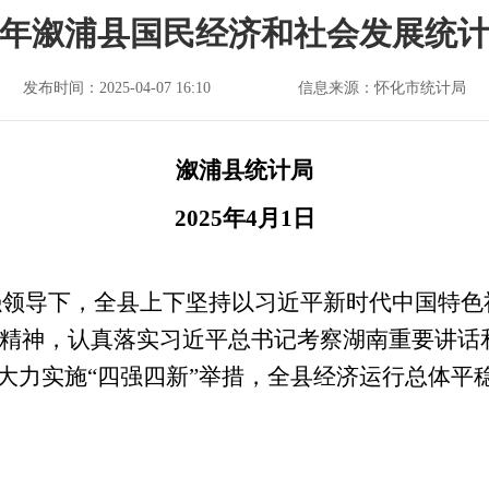
24年溆浦县国民经济和社会发展统
发布时间：2025-04-07 16:10
信息来源：怀化市统计局
溆浦县统计局
2025
年
4
月
1
日
强领导下，全县上下坚持以习近平新时代中国特色
精神，认真落实习近平总书记考察湖南重要讲话和
，大力实施“四强四新”举措，全县经济运行总体平