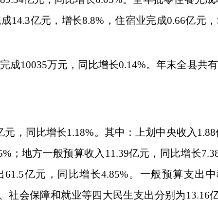
完成
14.3
亿元，增长
8.8%
，住宿业完成
0.66
亿元，
额完成
10035
万元，同比增长
0.14%
。年末全县共有
亿元，同比增长
1.18%
。其中：上划中央收入
1.88
75%
；地方一般预算收入
11.39
亿元，同比增长
7.3
出
61.5
亿元，同比增长
4.85%
。一般预算支出中
、社会保障和就业等四大民生支出分别为
13.16