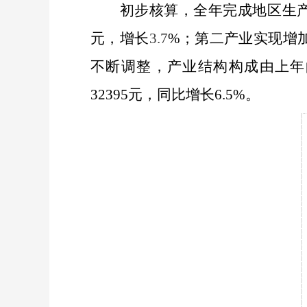
初步核算，全年完成地区生
元，增长
3.7
%
；第二产业实现增
不断调整，产业结构构成由上年
32395
元，同比增长
6.5%
。