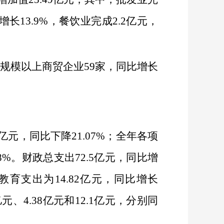
增长
13.9%
，餐饮业完成
2.2
亿元，
规模以上商贸企业
59
家，同比增长
亿元，同比下降
21.07%
；全年各项
8%
。财政总支出
72.5
亿元，同比增
教育支出为
14.82
亿元，同比增长
亿元、
4.38
亿元和
12.1
亿元，分别同