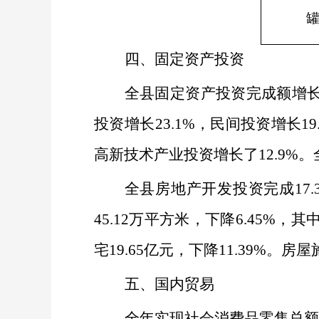
四、固定资产投资
全县固定资产投资完成额增
投资增长
23.1%
，民间投资增长
19
高新技术产业投资增长了
12.9%
。
全县房地产开发投资完成
17.
45.12
万平方米，下降
6.45%
，其
宅
19.65
亿元，下降
11.39%
。房屋
五、国内贸易
全年实现社会消费品零售总