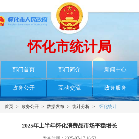
怀化市统计局
部门首页
部门简介
新闻中心
政务公开
互动交流
政务服务
首页
>
政务公开
>
数据发布
>
统计分析
>
怀化统计
2025年上半年怀化消费品市场平稳增长
发布时间：2025-07-17 16:53