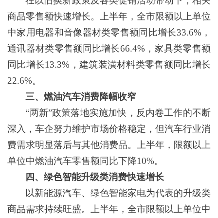
在以旧换新政策及各类促销活动带动下，相关
商品零售额快速增长。上半年，全市限额以上单位
中家用电器和音像器材类零售额同比增长
33.6%
，
通讯器材类零售额同比增长
66.4%
，家具类零售额
同比增长
13.3%
，建筑装潢材料类零售额同比增长
22.6%
。
三、
燃油汽车消费降幅收窄
“两新”政策落地实施加快，反内卷工作的不断
深入，车企努力维护市场价格稳定，但汽车行业消
费需求明显落后与其他消费品。上半年，限额以上
单位中燃油汽车零售额同比下降
10%
。
四、
绿色智能升级类消费快速增长
以新能源汽车、绿色智能家电为代表的升级类
商品需求持续旺盛。上半年，全市限额以上单位中