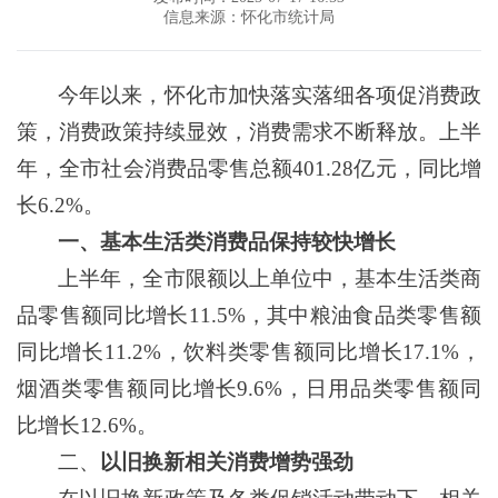
信息来源：怀化市统计局
今年以来，怀化市加快落实落细各项促消费政
策，消费政策持续显效，消费需求不断释放。上半
年，全市社会消费品零售总额
401.28
亿元，同比增
长
6.2%
。
一、
基本生活类消费品保持较快增长
上半年，全市限额以上单位中，基本生活类商
品零售额同比增长
11.5%
，其中粮油食品类零售额
同比增长
11.2%
，饮料类零售额同比增长
17.1%
，
烟酒类零售额同比增长
9.6%
，日用品类零售额同
比增长
12.6%
。
二、
以旧换新相关消费增势强劲