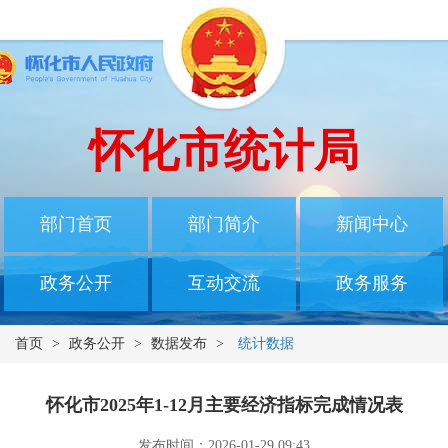
怀化市统计局
部门首页
部门简介
新闻中心
政务公开
互动交流
政务服务
首页
>
政务公开
>
数据发布
>
统计数据
怀化市2025年1-12月主要经济指标完成情况表
发布时间：2026-01-29 09:43