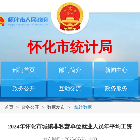
怀化市统计局
部门首页
部门简介
新闻中心
政务公开
互动交流
政务服务
首页
>
政务公开
>
数据发布
>
统计数据
2024年怀化市城镇非私营单位就业人员年平均工资
发布时间：2025-07-28 11:09