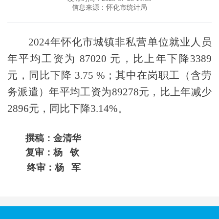
信息来源：怀化市统计局
2024
年怀化市城镇非私营单位就业人员
年平均工资为
87020
元，比上年下降
3389
元，同比下降
3.75 %
；其中在岗职工（含劳
务派遣）年平均工资为
89278
元，比上年减少
2896
元，同比下降
3.14%
。
撰稿：金清华
复审：杨
钦
终审：杨
军