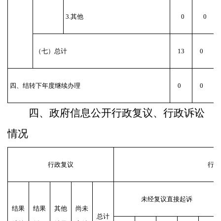
3.
其他
0
0
（七）总计
13
0
四、结转下年度继续办理
0
0
四、政府信息公开行政复议、行政诉讼
情况
行政复议
行政
未经复议直接起诉
结果
结果
其他
尚未
总计