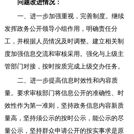
问题改进情况：
一、进一步
加强重视，
完善制度。继续
发挥政务公开领导小组作用，明确责任分
工，并根据人员
情况
及时调整。
建立相关制
度
加强信息交流和审核采用。
强化
与上级主
管部门对接，按时按质完成上级交办任务。
二、进一步提高
信息时效性和
内容质
量。
要求审核部门
将信息公开的准确性、时
效性作为第一准则，
坚持政务信息内容新质
量高，
坚持须公示的按时公示，能公示的尽
量公示，
坚持
群众申请公开的按
实事求是原