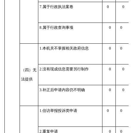
7.
属于行政执法案卷
0
0
8.
属于行政查询事项
0
0
1.
本机关不掌握相关政府信息
0
0
2.
没有现成信息需要另行制作
0
0
（四）无
法提供
3.
补正后申请内容仍不明确
0
0
1.
信访举报投诉类申请
0
0
2.
重复申请
0
0