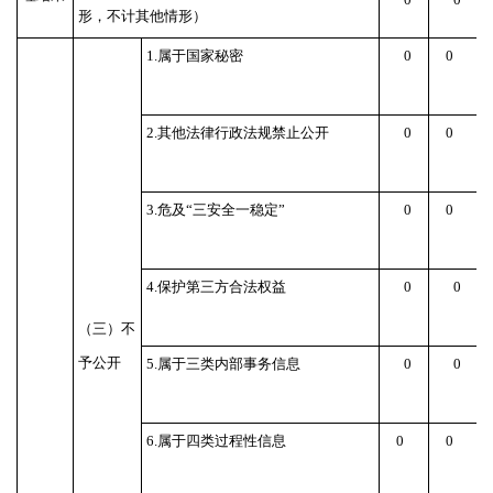
形，不计其他情形）
1.
属于国家秘密
0
0
2.
其他法律行政法规禁止公开
0
0
3.
危及
“
三安全一稳定
”
0
0
4.
保护第三方合法权益
0
0
（三）不
予公开
5.
属于三类内部事务信息
0
0
6.
属于四类过程性信息
0
0