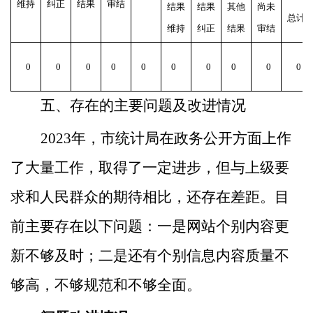
维持
纠正
结果
审结
结果
结果
其他
尚未
总计
维持
纠正
结果
审结
0
0
0
0
0
0
0
0
0
0
五、存在的主要问题及改进情况
2023年，市统计局在政务公开方面上作
了大量工作，取得了一定进步，但与上级要
求和人民群众的期待相比，还存在差距。目
前主要存在以下问题：一是网站个别内容更
新不够及时；二是还有个别信息内容质量不
够高，不够规范和不够全面。