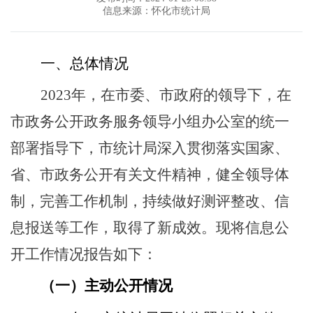
信息来源：怀化市统计局
一、
总体情况
2023年，在市委、市政府的领导
下，在
市政务公开
政务服务领导小组
办
公室
的统一
部署指导下，市统计局深入贯彻落实国家、
省、市政务公开有关文件精神，健全领导体
制，完善工作机制，持续做好测评整改、信
息报送等工作，取得
了
新成效。现将信息公
开工作
情况
报告如下：
（一）主动公开情况