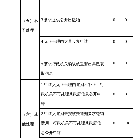
3.
要求提供公开出版物
0
0
（五）不
予处理
4.
无正当理由大量反复申请
0
0
0
0
5.
要求行政机关确认或重新出具已获
取信息
1.
申请人无正当理由逾期不补正、行
政机关不再处理其政府信息公开申
0
0
请
2.
申请人逾期未按收费通知要求缴纳
（六）其
费用、行政机关不再处理其政府信
0
0
他处理
息公开申请