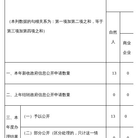
（本列数据的勾稽关系为：第一项加第二项之和，等于
第三项加第四项之和）
自然
人
商业
企业
一、本年新收政府信息公开申请数量
13
0
二、上年结转政府信息公开申请数量
0
0
（一）予以公开
13
0
三、本
年度办
（二）部分公开
（区分处理的，只计这一情
理结果
0
0