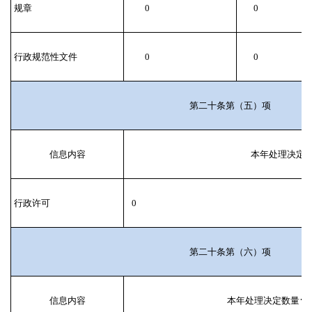
规章
0
0
行政规范性文件
0
0
第二十条第（五）项
信息内容
本年处理决定
行政许可
0
第二十条第（六）项
信息内容
本年处理决定数量
⠂ 