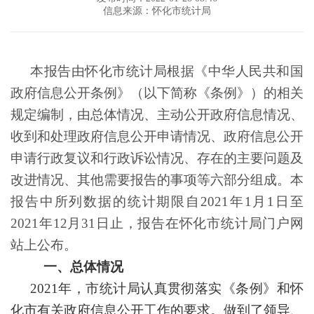
信息来源：怀化市统计局
本报告由怀化市统计局根据《中华人民共和国
政府信息公开条例》（以下简称《条例》）的相关
规定编制，由总体情况、主动公开政府信息情况、
收到和处理政府信息公开申请
情况、
政府信息公开
申请行政复议
和行政
诉讼情况、存在的主要问题及
改进情况、其他需要报告的事项等
六
部分组成。本
报告中所列数据的统计期限
自
202
1
年
1月1日至
202
1
年
12月31日止，报告在怀化市统计局门户网
站上公布。
一、总体情况
202
1
年，市统计局认真贯彻落实《条例》和怀
化市有关政府信息公开工作的要求
。
做到了领导、