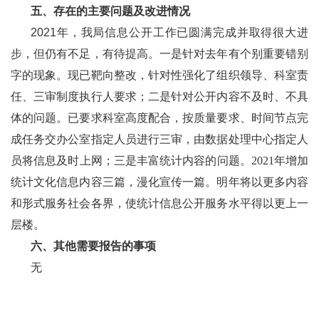
五、存在的主要问题及改进情况
202
1
年，我局信息公开工作
已圆满完成并取得很大进
步，
但仍有不足
，有待提高。一是针对去年
有个别重要错别
字的现象
。现已靶向整改，针对性强化了组织领导、
科室责
任、
三审制度执行人要求；二是针对公开内容不及时、不具
体的问题。已要求科室高度配合，按质量要求、时间节点完
成任务交办公室指定人员进行三审，由数据处理中心指定人
员将信息及时上网；三是丰富统计内容的问题。2021年增加
统计文化信息内容三篇，漫化宣传一篇。明年将以更多内容
和形式服务社会各界，使
统计
信息公开服务水平得以更上一
层楼。
六、其他需要报告的事项
无