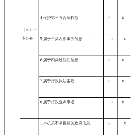
4.保护第三方合法权益
0
0
（三）不
予公开
5.属于三类内部事务信息
0
0
6.属于四类过程性信息
0
0
7.属于行政执法案卷
0
0
8.属于行政查询事项
0
0
1.本机关不掌握相关政府信息
0
0