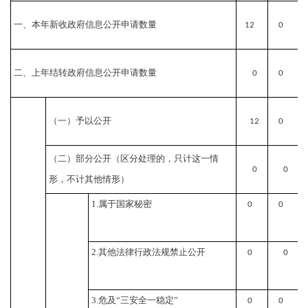
一、本年新收政府信息公开申请数量
12
0
二、上年结转政府信息公开申请数量
0
0
（一）予以公开
12
0
（二）部分公开
（区分处理的，只计这一情
0
0
形，不计其他情形）
1.属于国家秘密
0
0
2.其他法律行政法规禁止公开
0
0
3.危及“三安全一稳定”
0
0