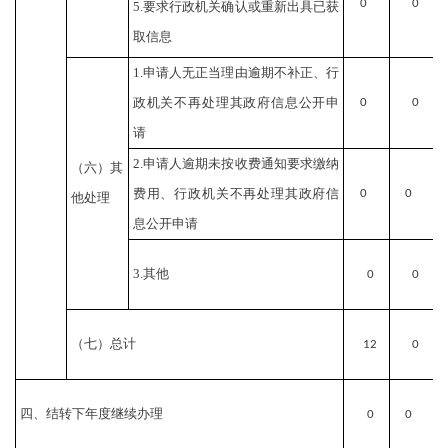
0
0
5.要求行政机关确认或重新出具已获
取信息
1.申请人无正当理由逾期不补正、行
政机关不再处理其政府信息公开申
0
0
请
2.申请人逾期未按收费通知要求缴纳
（六）其
费用、行政机关不再处理其政府信
0
0
他处理
息公开申请
3.其他
0
0
（七）总计
12
0
四、结转下年度继续办理
0
0