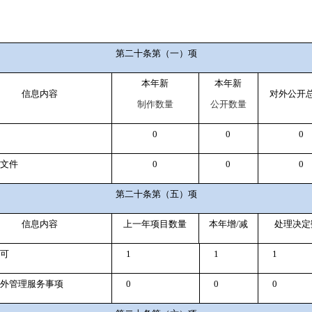
第二十条第（一）项
本年新
本年新
信息内容
对外公开
制作数量
公开数量
0
0
0
文件
0
0
0
第二十条第（五）项
信息内容
上一年项目数量
本年增
/
减
处理决定
可
1
1
1
外管理服务事项
0
0
0