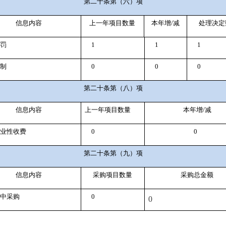
第二十条第（六）项
信息内容
上一年项目数量
本年增
/
减
处理决定
罚
1
1
1
制
0
0
0
第二十条第（八）项
信息内容
上一年项目数量
本年增
/
减
业性收费
0
0
第二十条第（九）项
信息内容
采购项目数量
采购总金额
中采购
0
0