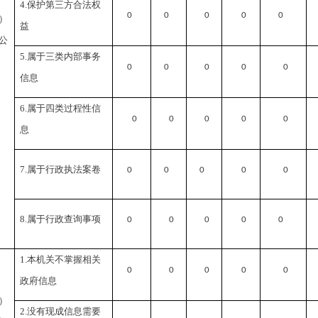
4.
保护第三方合法权
0
0
0
0
0
）
益
公
5.
属于三类内部事务
0
0
0
0
0
信息
6.
属于四类过程性信
0
0
0
0
0
息
7.
属于行政执法案卷
0
0
0
0
0
8.
属于行政查询事项
0
0
0
0
0
1.
本机关不掌握相关
0
0
0
0
0
政府信息
）
2.
没有现成信息需要