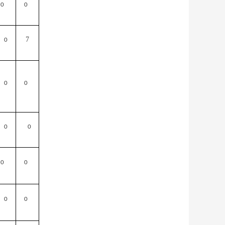
0
0
7
0
0
0
0
0
0
0
0
0