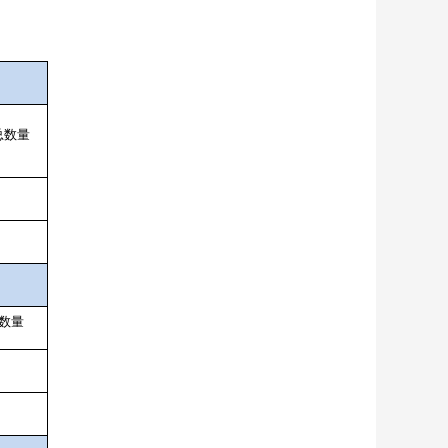
总数量
数量