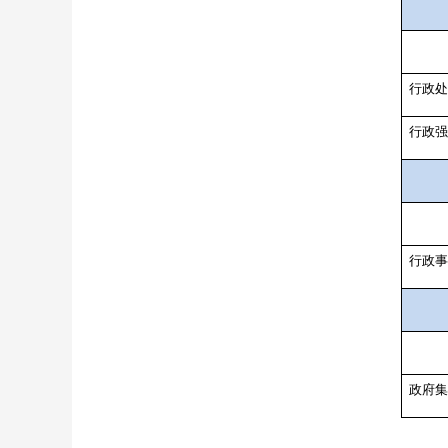
行政处
行政强
行政事
政府集