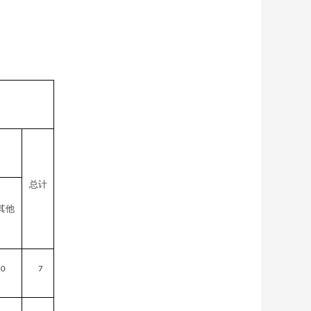
总计
其他
0
7