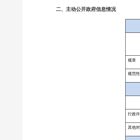
二、主动公开政府信息情况
规章
规范性
行政许
其他对