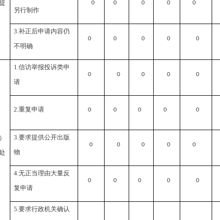
提
0
0
0
0
0
另行制作
3.
补正后申请内容仍
0
0
0
0
0
不明确
1.
信访举报投诉类申
0
0
0
0
0
请
2.
重复申请
0
0
0
0
0
3.
要求提供公开出版
）
0
0
0
0
0
物
处
4.
无正当理由大量反
0
0
0
0
0
复申请
5.
要求行政机关确认