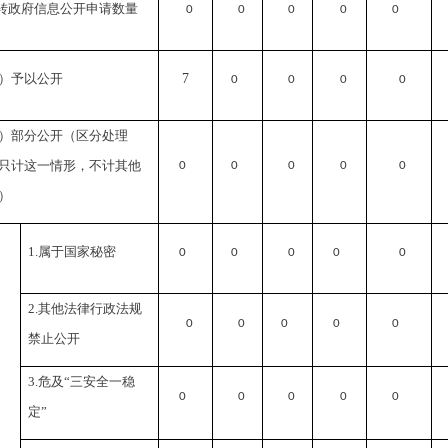
转政府信息公开申请数量
0
0
0
0
0
）予以公开
7
0
0
0
0
）部分公开（区分处理
只计这一情形，不计其他
0
0
0
0
0
）
1.
属于国家秘密
0
0
0
0
0
2.
其他法律行政法规
0
0
0
0
0
禁止公开
3.
危及“三安全一稳
0
0
0
0
0
定”