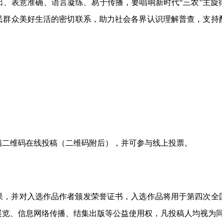
出、表意准确、语言凝练、易于传播，要唱响新时代“三农”主旋
民群众美好生活的密切联系，助力社会各界认识理解普查，支持
描二维码在线投稿（二维码附后），并可参与线上投票。
果，并对入选作品作者颁发荣誉证书，入选作品将用于第四次全
展览、信息网络传播、结集出版等公益使用权，凡投稿人均视为