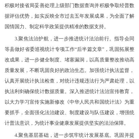
积极对接省局妥善处理上级部门数据查询并积极争取经普数
据评估优势，如实反映全市过去五年发展成果，为全面了解
国情国力、制定科学政策提供精准的数据支持。
3.聚焦法治护航，进一步推进统计法治前行。指导会同
等县做好省委巡视统计专项工作“后半篇文章”，巩固拓展整
改成果，进一步健全制度、堵塞漏洞，以高质量整改推动高
质量发展，不断巩固良好的政治生态。加强统计执法监督，
认真开展统计执法检查，对统计违规违法行为严肃处理，以
执法利剑确保统计数据质量。深入推进统计法治宣传教育，
以大力学习宣传实施新修改《中华人民共和国统计法》为重
要抓手，全面强化法治建设、制度建设与队伍建设，增强统
计普法意识，为统计事业健康发展提供坚实的法治保障。
4.聚焦基层基础，进一步筑牢统计发展基底。巩固并提