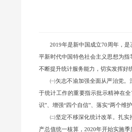
2019年是新中国成立70周年
平新时代中国特色社会主义思想为指
不断提升统计服务能力，切实发挥好
㈠矢志不渝加强全面从严治党。
于统计工作的重要指示批示精神在全
识”、增强“四个自信”、落实“两个
㈡坚定不移深化统计改革。扎实
产总值统一核算，2020年开始实