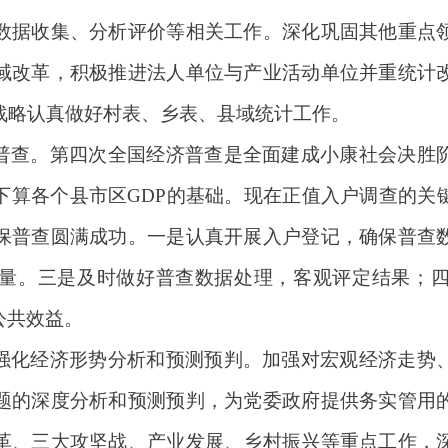
数据收集、分析评价等相关工作。深化巩固其他重点
域改革，积极推进法人单位与产业活动单位并重统计
”战略认真做好村表、乡表、县域统计工作。
普查。第四次全国
经济
普查是全面建成小康社会决胜
下算各个县市区GDP的基础。现在正值入户调查的关
保普查圆满成功。一是认真开展入户登记，确保普查
量。三是及时做好普查数据处理，客观评定结果；
公共效益。
强化经济形势分析和预测预判。加强对宏观经济走势
题的深度分析和预测预判，为党委政府提供务实管用
革、三大攻坚战、产业发展、乡村振兴等重点工作，