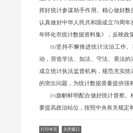
挥好统计参谋助手作用。精心做好数
认真做好中华人民共和国成立70周年
年怀化市统计数据资料集》，反映政
㈤坚持不懈推进统计法治工作。
动，营造学法、知法、守法、畏法的
成立统计执法监督机构，规范充实统
的突出问题，为统计数据质量提供强
㈥旗帜鲜明配合做好统计督察。
要提高政治站位，按照中央有关规定
打印本页
关闭窗口