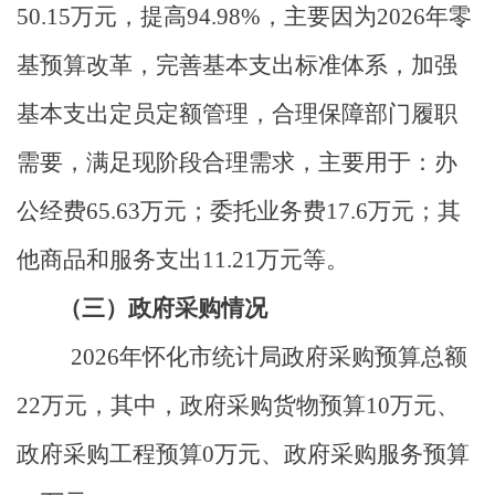
50.15
万元，提高
94.98%
，主要因为
2026
年零
基预算改革，完善基本支出标准体系，加强
基本支出定员定额管理，合理保障部门履职
需要，满足现阶段合理需求，主要用于：办
公经费
65.63
万元；委托业务费
17.6
万元；其
他商品和服务支出
11.21
万元等。
（三）政府采购情况
2026
年怀化市统计局政府采购预算总额
22
万元，其中，政府采购货物预算
10
万元、
政府采购工程预算
0
万元、政府采购服务预算