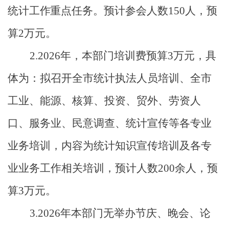
统计工作重点任务
。
预计参会人数
150
人，预
算
2
万元。
2
.
2026
年，本部门培训费预算
3
万元，具
体为：拟召开全市统计执法人员培训、全市
工业、能源、核算、投资、贸外、劳资人
口、服务业、民意调查、统计宣传等各专业
业务培训，内容为统计知识宣传培训及各专
业业务工作相关培训，预计人数
200
余人，预
算
3
万元。
3
.
2026
年本部门无举办节庆、晚会、论