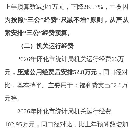
上年预算数减少
1
万元，下降
28.57%
，主要因
为
按照“三公”经费“只减不增”原则，从严从
紧安排“三公”经费预算。
（二）机关运行经费
2026
年怀化市统计局机关运行经费
66
万
元
，压减公用经费后安排
52.8
万元，
同口径对
比，基本持平。主要用于：福利费支出
52.8
万
元等。
2026
年怀化市统计局机关运行经费
102.95
万元
，
同口径对比，比上年预算数增加