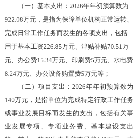
（一）
基本支出：
2026
年年初预算数为
922.08
万元，是指为保障单位机构正常运转、
完成日常工作任务而发生的各项支出，包括
用于基本工资
226.85
万元、津贴补贴
70.51
万
元、办公费
15.34
万元、印刷费
5
万元、水电费
8.24
万元、办公设备购置费
5
万元等；
（二）
项目支出：
2026
年年初预算数为
140
万元，是指单位为完成特定行政工作任务
或事业发展目标而发生的支出，包括有关事
业发展专项、专项业务费、基本建设支出