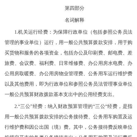
第四部分
名词解释
1.机关运行经费：为保障行政单位（包括参照公务员法
管理的事业单位）运行，用一般公共预算拨款安排，用于购
买货物和服务的各项资金，包括办公及印刷费、邮电费、差
旅费、会议费、福利费、日常维修费、办公用房水电费、办
公用房取暖费、办公用房物业管理费、公务用车运行维护费
以及其他费用，即为行政单位和参照公务员法管理事业单位
一般公共预算财政拨款基本支出中的公用经费支出。
2.“三公”经费：纳入财政预算管理的“三公“经费，是指
用一般公共预算拨款安排的公务接待费、公务用车购置及运
行维护费和因公出国（境）费。其中，公务接待费反映单位