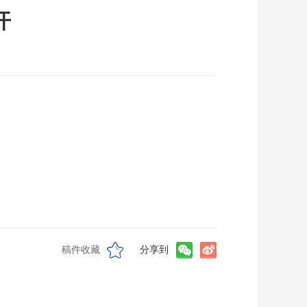
开
稿件收藏
分享到