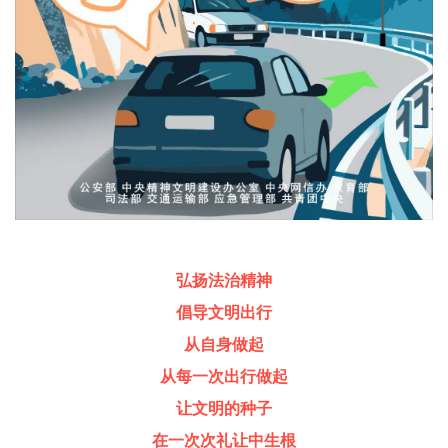
弘扬法治精神
倡导文明出行
从自身做起
从每一次出行做起
让
文明的种子
在一次次礼让中生根