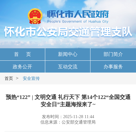
首 页
新闻中心
部门简介
政务公开
互动交流
办事服务
>
首页
安全宣传
预热“122” | 文明交通 礼行天下 第14个122“全国交通
安全日”主题海报来了~
发布时间：2025-11-28 11:44
信息来源：公安部交通管理局