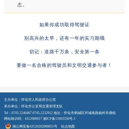
态。
如果你成功取得驾驶证
别高兴的太早，还有一年的实习期哦
切记：道路千万条，安全第一条
要做一名合格的驾驶员和文明交通参与者！
主办单位：怀化市人民政府办公室
承办单位：怀化市公安局交通管理支队
Tel：0745-2240467 0745-2232912 地址：怀化市鹤城区环城南路杨村禾塘组
网站标识码：4312000017
湘ICP备11003356号-1
湘公网安备43120202000051号
站点地图