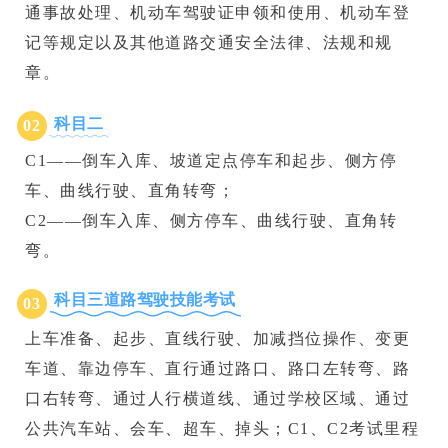
通事故处理、机动车驾驶证申领和使用、机动车登
记等规定以及其他道路交通安全法律、法规和规
章。
科目二
0
2
C1——倒车入库、坡道定点停车和起步、侧方停
车、曲线行驶、直角转弯；
C2——倒车入库、侧方停车、曲线行驶、直角转
弯。
科目三道路驾驶技能考试
0
3
上车准备、起步、直线行驶、加减挡位操作、变更
车道、靠边停车、直行通过路口、路口左转弯、路
口右转弯、通过人行横道线、通过学校区域、通过
公共汽车站、会车、超车、掉头；C1、C2考试里程