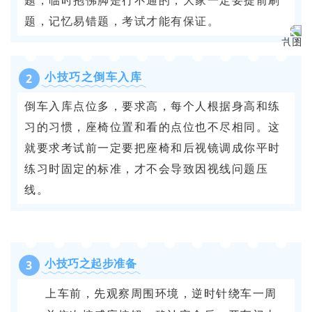
题，临时抱佛脚是行不通的，大家一定要提前刷
题，记忆易错题，考试才能有保证。
小技巧之倒车入库
2
倒车入库点位多，要求高，每个人根据身高和练
习的习惯，座椅位置和看的点位也不尽相同。这
就要求考试前一定要把座椅和后视镜调成你平时
练习时固定的标准，才不会导致因视线问题压
线。
小技巧之起步准备
3
上车前，先观察周围环境，逆时针绕车一周