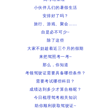
小伙伴儿们的暑假生活
安排好了吗？
旅行、游戏、聚会……
自是必不可少~
除了这些
大家不妨趁着近三个月的假期
来把驾照考一考~
那么，你知道
考领驾驶证需要具备哪些条件？
需要考试哪些科目？
成绩达到多少才算合格呢？
今日梳理驾考相关知识
助你顺利获取驾驶证
~