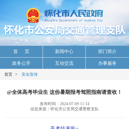
首 页
新闻中心
部门简介
政务公开
互动交流
办事服务
>
首页
安全宣传
@全体高考毕业生 这份暑期报考驾照指南请查收！
发布时间：2024-07-09 11:14
信息来源：怀化市公安局交通警察支队
高考结束啦~