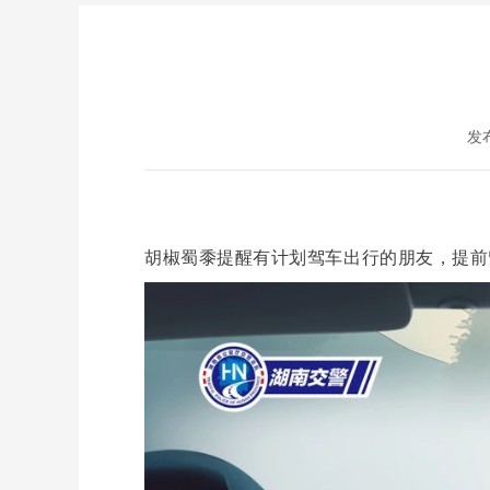
发布
胡椒蜀黍提醒有计划驾车出行的朋友，提前