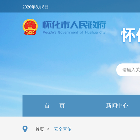
2026年8月8日
首 页
新闻中心
>
首页
安全宣传