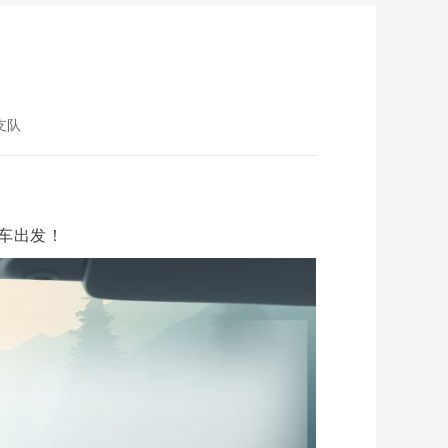
支队
车出发！