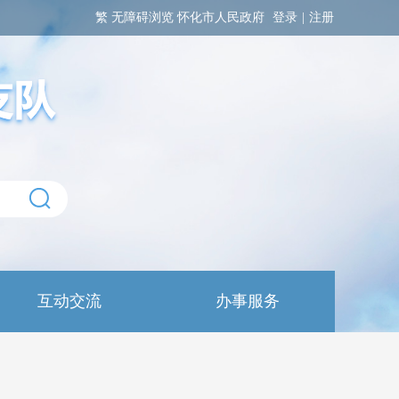
繁
无障碍浏览
怀化市人民政府
登录
|
注册
互动交流
办事服务