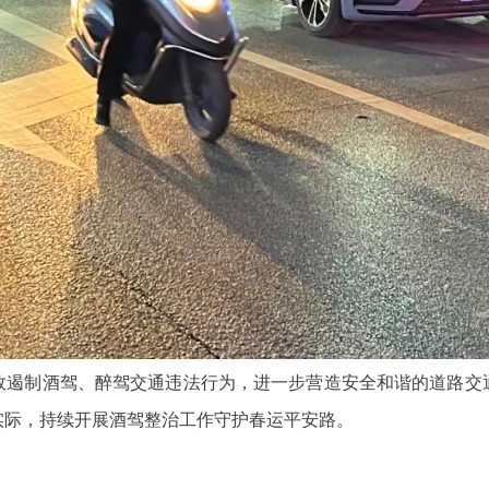
效遏制酒驾、醉驾交通违法行为，进一步营造安全和谐的道路交
实际，持续开展酒驾整治工作守护春运平安路。