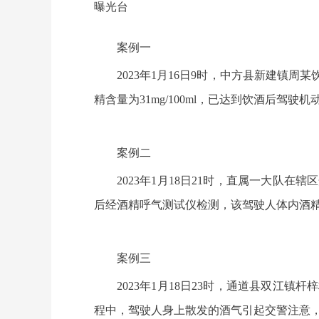
曝光台
案例一
2023年1月16日9时，中方县新建镇
精含量为31mg/100ml，已达到饮酒后驾驶
案例二
2023年1月18日21时，直属一大队
后经酒精呼气测试仪检测，该驾驶人体内酒精含
案例三
2023年1月18日23时，通道县双江
程中，驾驶人身上散发的酒气引起交警注意，经