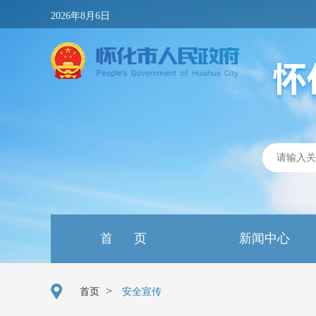
2026年8月6日
首 页
新闻中心
>
首页
安全宣传