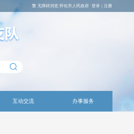
繁
无障碍浏览
怀化市人民政府
登录
|
注册
互动交流
办事服务