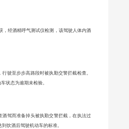
场查获，经酒精呼气测试仪检测，该驾驶人体内酒
托车，行驶至步步高路段时被执勤交警拦截检查。
机动车状态为逾期未检验。
警在查酒驾而准备掉头被执勤交警拦截，在执法过
已达到饮酒后驾驶机动车的标准。