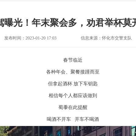
驾曝光！年末聚会多，劝君举杯莫
发布时间：2023-01-20 17:03
信息来源：怀化市交警支队
春节临近
各种年会、聚餐接踵而至
但拿起酒杯 放下车钥匙
相信每个人都应该做到
蜀黍在此提醒
喝酒不开车 开车不喝酒