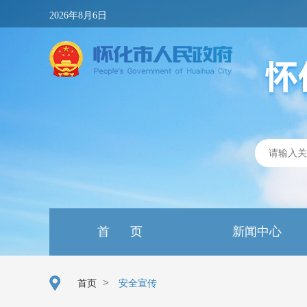
2026年8月6日
首 页
新闻中心
>
首页
安全宣传