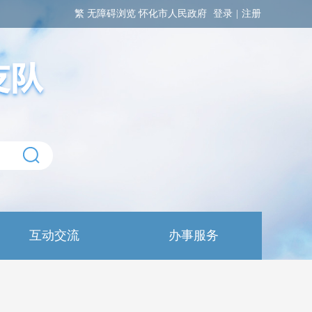
繁
无障碍浏览
怀化市人民政府
登录
|
注册
互动交流
办事服务