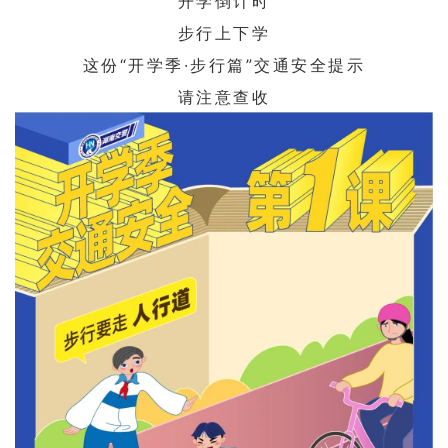
开学倒计时
步行上下学
这份“开学季·步行篇”交通安全提示
请注意查收