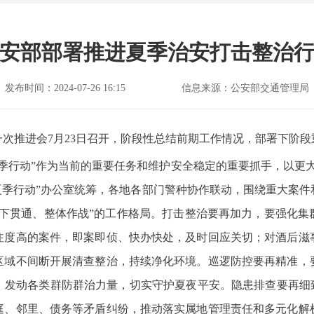
安部部署推进夏季治安打击整治
发布时间：2024-07-26 16:15
信息来源：公安部交通管理局
次推进会7月23日召开，阶段性总结前期工作情况，部署下阶段
季行动”作为当前的重要任务和维护安全稳定的重要抓手，以更
夏季行动”办公室统筹，各地各部门警种协作联动，围绕重大案
上下贯通、整体作战”的工作格局。打击整治要再加力，要强化集
注度高的案件，即案即侦、快办快处，及时回应关切；对酒后滋
区域不间断开展清查整治，持续净化环境。巡逻防控要再精准，
，发动各类群防群治力量，切实守护夏夜平安。隐患排查要再细致
庭、邻里、债务等矛盾纠纷，推动落实属地管理责任和多元化解