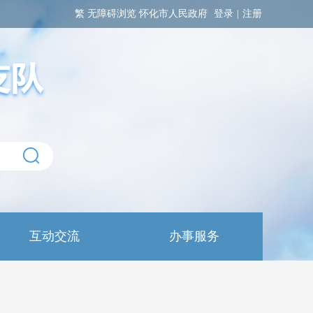
繁
无障碍浏览
怀化市人民政府
登录
|
注册
互动交流
办事服务