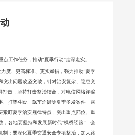
行动
重点工作任务，推动“夏季行动”走深走实。
大力度、更高标准、更实举措，强力推动“夏季
件和突出问题攻坚突破，针对治安复杂、隐患突
群打击，坚持打击整治结合，对电信网络诈骗
事、打架斗殴、飙车炸街等夏季多发案件，露
要紧盯夏季治安规律特点，突出重点部位、重
，各地要坚持和发展新时代“枫桥经验”，会
机制；要深化夏季交通安全专项整治，加大路