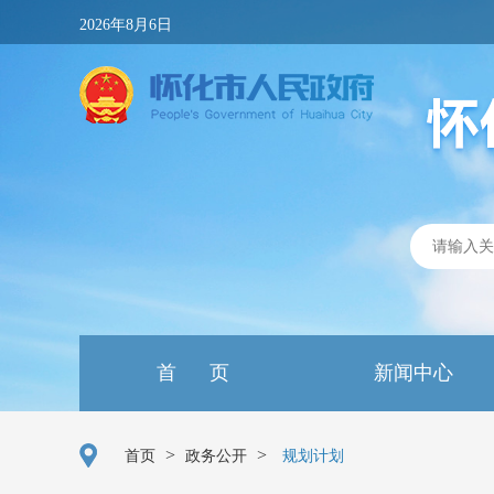
2026年8月6日
首 页
新闻中心
>
>
首页
政务公开
规划计划