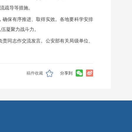
分流疏导等措施。
，确保有序推进、取得实效。各地要科学安排
队伍凝聚力战斗力。
负责同志作交流发言。公安部有关局级单位、
稿件收藏
分享到