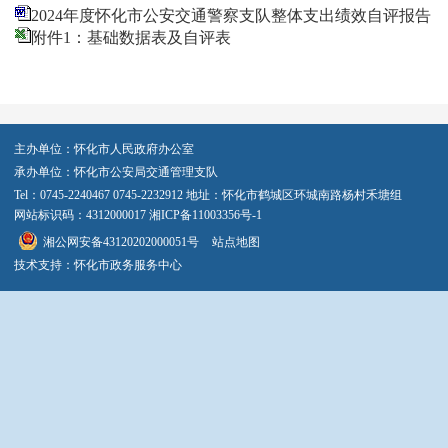
2024年度怀化市公安交通警察支队整体支出绩效自评报告
附件1：基础数据表及自评表
主办单位：怀化市人民政府办公室
承办单位：怀化市公安局交通管理支队
Tel：0745-2240467 0745-2232912 地址：怀化市鹤城区环城南路杨村禾塘组
网站标识码：4312000017
湘ICP备11003356号-1
湘公网安备43120202000051号
站点地图
技术支持：怀化市政务服务中心