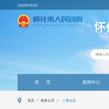
2026年8月6日
首 页
新闻中心
>
>
首页
政务公开
人事信息