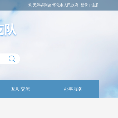
繁
无障碍浏览
怀化市人民政府
登录
|
注册
互动交流
办事服务