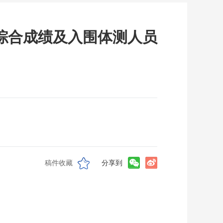
综合成绩及入围体测人员
稿件收藏
分享到