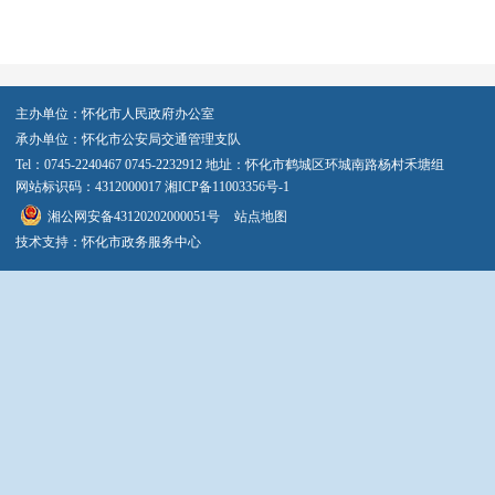
主办单位：怀化市人民政府办公室
承办单位：怀化市公安局交通管理支队
Tel：0745-2240467 0745-2232912 地址：怀化市鹤城区环城南路杨村禾塘组
网站标识码：4312000017
湘ICP备11003356号-1
湘公网安备43120202000051号
站点地图
技术支持：怀化市政务服务中心