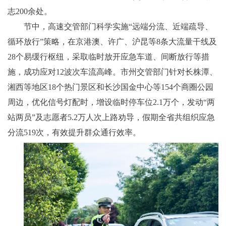
志200余处。
节中，高速交管部门科学实施“远端分流、近端疏导、
循环放行”策略，在京港澳、许广、沪昆等8条大流量干线及
28个易缓行枢纽，采取临时放开应急车道、间断放行等措
施，成功应对12波次车流高峰。市州交管部门针对长株潭、
湘西等地区18个热门景区和长沙国金中心等154个商圈公园
周边，优化信号灯配时，增设临时停车位2.1万个，发动“两
站两员”及志愿者5.2万人次上路劝导，假期全省共组织应急
分流519次，有效提升群众通行效率。