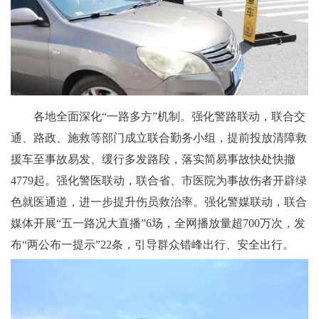
各地全面深化“一路多方”机制。强化警路联动，联合交
通、路政、施救等部门成立联合勤务小组，提前投放清障救
援车至事故易发、缓行多发路段，落实简易事故快处快撤
4779起。强化警医联动，联合省、市医院为事故伤者开辟绿
色就医通道，进一步提升伤员救治率。强化警媒联动，联合
媒体开展“五一路况大直播”6场，全网播放量超700万次，发
布“两公布一提示”22条，引导群众错峰出行、安全出行。