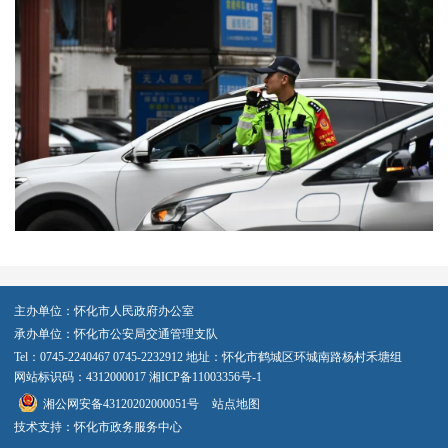
主办单位：怀化市人民政府办公室
承办单位：怀化市公安局交通管理支队
Tel：0745-2240467 0745-2232912 地址：怀化市鹤城区环城南路杨村禾塘组
网站标识码：4312000017
湘ICP备11003356号-1
湘公网安备43120202000051号
站点地图
技术支持：怀化市政务服务中心