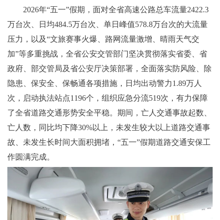
2026年“五一”假期，面对全省高速公路总车流量2422.3
万台次、日均484.5万台次、单日峰值578.8万台次的大流量
压力，以及“文旅赛事火爆、路网流量激增、晴雨天气交
加”等多重挑战，全省公安交管部门坚决贯彻落实省委、省
政府、部交管局及省公安厅决策部署，全面落实防风险、除
隐患、保安全、保畅通各项措施，日均出动警力1.89万人
次，启动执法站点1196个，组织应急分流519次，有力保障
了全省道路交通形势安全平稳。期间，亡人交通事故起数、
亡人数，同比均下降30%以上，未发生较大以上道路交通事
故、未发生长时间大面积拥堵，“五一”假期道路交通安保工
作圆满完成。