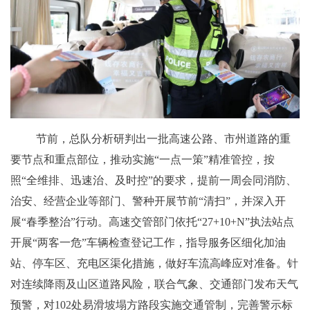
节前，总队分析研判出一批高速公路、市州道路的重
要节点和重点部位，推动实施“一点一策”精准管控，按
照“全维排、迅速治、及时控”的要求，提前一周会同消防、
治安、经营企业等部门、警种开展节前“清扫”，并深入开
展“春季整治”行动。高速交管部门依托“27+10+N”执法站点
开展“两客一危”车辆检查登记工作，指导服务区细化加油
站、停车区、充电区渠化措施，做好车流高峰应对准备。针
对连续降雨及山区道路风险，联合气象、交通部门发布天气
预警，对102处易滑坡塌方路段实施交通管制，完善警示标