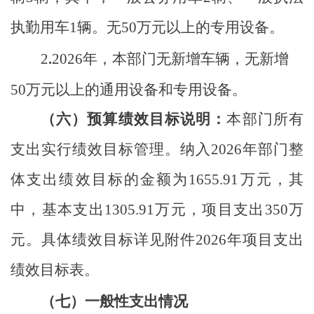
执勤用车
1
辆。
无
50
万元以上的专用设备。
2
.
2026
年，本部门无新增车辆，无新增
50
万元以上的通用设备和专用设备。
（六）
预算绩效目标说明：
本部门所有
支出实行绩效目标管理。纳入
2026年部门整
体支出绩效目标的金额为
1655.91
万元，其
中，基本支出
1305.91
万元，项目支出
350
万
元。具体绩效目标详见附件
2026年项目支出
绩效目标表。
（七）一般性支出情况