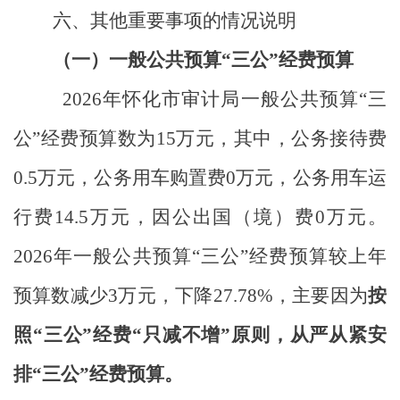
六、其他重要事项的情况说明
（一）
一般公共预算
“三公”经费预算
2026
年怀化市审计局一般公共预算“三
公”经费预算数为
15
万元，
其中，公务接待费
0.5
万元，公务用车购置费
0
万元，公务用车运
行费
14.5
万元，因公出国（境）费
0
万元。
2026
年
一般公共预算
“三公”经费预算较上年
预算数减少
3
万元，下降
27.78%
，主要因为
按
照
“三公”经费“只减不增”原则，从严从紧安
排“三公”经费预算。