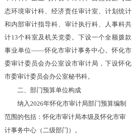
态环境审计科、经济责任审计室、计划统计
和内部审计指导
科、审计执行科、人事科共
计
1
3
个科室及机关党委。下设一个全额拨款
事业单位
——
怀化市审计
事务
中心。
怀化市
委审计委员会办公室设市审计局，下设怀化
市委审计委员会办公室秘书科。
二、部门预算单位构成
纳入
202
6
年
怀化市审计局
部门预算编制
范围的包括：怀化市审计局本级及
怀化市
审
计事务
中心（二级部门）。