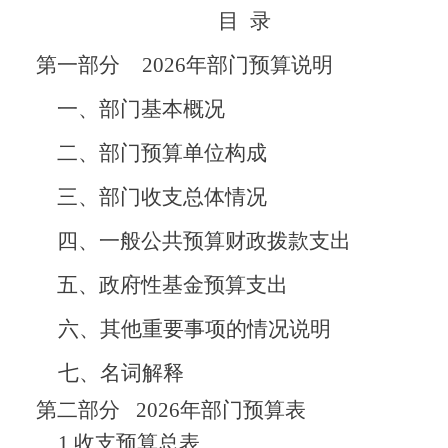
目
录
第一部分
2026
年部门预算说明
一、部门
基本概况
二、
部门预算单位构成
三
、
部门收支总体情况
四、
一般公共预算财政拨款支出
五、
政府性基金预算支出
六、其他重要事项的情况说明
七、
名词解释
第二部分
2026
年部门预算表
1.
收支
预算
总表