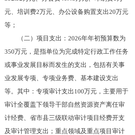
元
、培训费
2
万元、办公设备购置支出
20
万元
等
；
（二）
项目支出
：
2026
年年初预算数为
350
万元，是指单位为完成特定行政工作任务
或事业发展目标而发生的支出，包括有关事
业发展专项、专项业务费、基本建设支出
等。其中：
专项审计支出
100
万元，主要用于
审计全覆盖下领导干部自然资源资产离任审
计经费、省市县三级联动审计项目经费开支
及审计管理支出；重点领域及重点项目审计