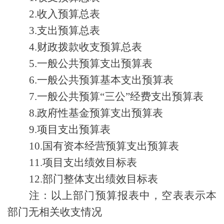
2.
收入
预算总
表
3.
支出
预算总
表
4.
财政拨款收支
预算
总表
5.
一般公共预算支出
预算
表
6.
一般公共预算基本支出
预算
表
7.
一般公共预算
“
三公
”
经费支出
预算
表
8.
政府性基金预算支
出预算
表
9.
项目支出预算表
10
.
国有资本经营预算支出预算表
11.
项目支出绩效目标表
12.
部门整体支出绩效目标表
注：以上部门预算报表中，空表表示本
部门无相关收支情况