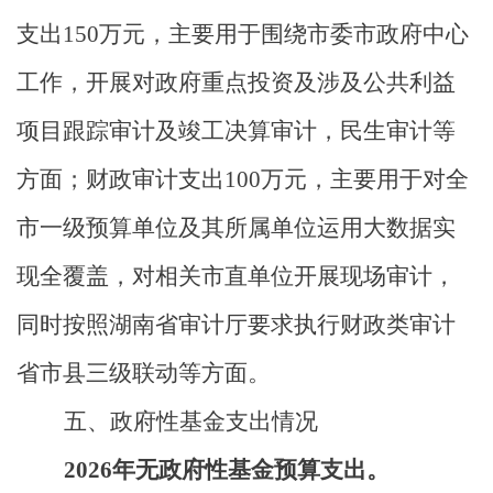
支出
150
万元，主要用于围绕市委市政府中心
工作，开展对政府重点投资及涉及公共利益
项目跟踪审计及竣工决算审计，
民生审计
等
方面
；财政审计支出
100
万元，
主要用于对全
市一级预算单位及其所属单位运用大数据实
现全覆盖，对相关市直单位开展现场审计，
同时
按照湖南省审计厅要求执行
财政类审计
省市县三级联动等方面。
五、政府性基金支出情况
2026年
无政府性基金预算支出
。