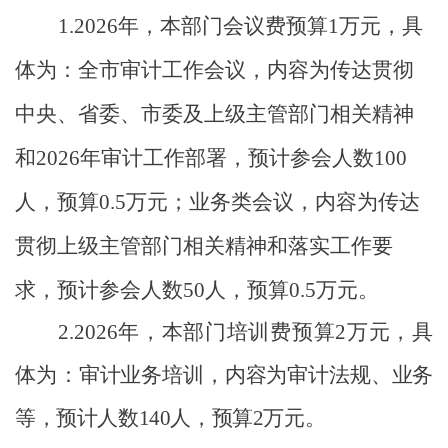
1
.
2026
年，本部门会议费预算
1
万元，具
体为：
全市审计工作
会议，内容为
传达贯彻
中央、省委、市委及上级主管部门相关精神
和
202
6
年审计工作部署，预计参会人数
100
人，预算
0.5
万元
；业务类会议，
内容为
传达
贯彻上级主管部门相关精神和
落实工作要
求，
预计参会人数
50
人，预算
0.5
万元
。
2
.
2026
年，本部门培训费预算
2
万元，具
体为：
审计业务培训，内容为审计法规、业务
等，预计人数
140
人，预算
2
万元。