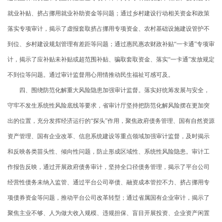
就业补贴、挤占挪用就业补助资金等问题；通过乡村建设行动相关资金和政策
落实专项审计，揭示了虚报套取挤占挪用专项资金、农村基础设施建设管护不
到位、乡村建设规划管理有差距等问题；通过惠民惠农财政补贴“一卡通”专项审
计，揭示了应补贴未补贴或超范围补贴、骗取套取资金、落实“一卡通”发放规定
不到位等问题。通过审计监督用心用情推动民生福祉可感可及。
四、围绕防范化解重大风险隐患加强审计监督。落实好统筹发展与安全，
守牢不发生系统性风险底线等要求，省审计厅坚持把防范化解风险摆在更加突
出的位置，充分发挥经济运行的“探头”作用，聚焦政府债务管理、国有自然资源
资产管理、国有企业改革、信息系统建设等重点领域加强审计监督，及时揭示
和反映各类苗头性、倾向性问题，防止形成区域性、系统性风险隐患。审计工
作报告反映，通过开展政府债务审计，坚持全口径债务管理，揭示了平台公司
经营性债务未纳入监管、通过平台公司举债、融资成本管控不力、挤占挪用专
项债券资金等问题，推动平台公司改革转型；通过省属国有企业审计，揭示了
聚焦主业不够、人为做大收入规模、违规担保、盲目开展投资、企业资产闲置