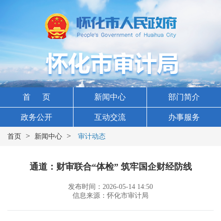
首 页
新闻中心
部门简介
政务公开
互动交流
办事服务
>
>
首页
新闻中心
审计动态
通道：财审联合“体检” 筑牢国企财经防线
发布时间：2026-05-14 14:50
信息来源：怀化市审计局