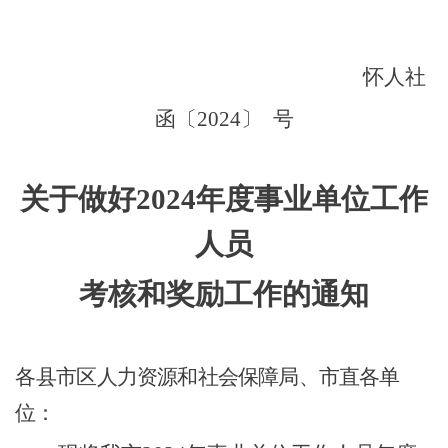
怀人社
函〔
202
4
〕
号
关于做好
202
4
年
度
事业单位工作
人员
考核和奖励工作的通知
各
县市区人力资源和社会保障局、市直各单
位：