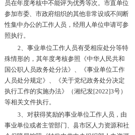
员在年度考核中不能评
为
优秀等次。市直单位
参加市委、市政府组织的其他非常设或不间断
性集中办公的工作人员，经用人单位申请可参
照执行
。
2
、事业单位工作人员有受相应处分等特
殊情形的，其年度考核参照
《中华人民共和
国公职人员政务处分法》、《事业单位工作
人员处分规定》
、《关于党纪政务处分决定
执行工作的实施办法》（湘纪发
[2022]3
号）
等相关文件执行。
3
、对
获得奖励的事业单位工作人员，由
事业单位或者主管部门、县市区人力资源和社