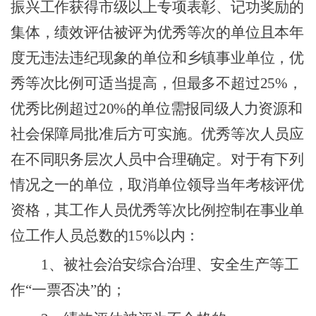
振兴工作获得市级以上专项表彰、记功奖励的
集体，绩效评估被评为优秀等次的单位且本年
度无违法违纪现象的单位
和乡镇事业单位
，
优
秀等次比例可适当提高，但最多不超过
2
5
%
，
优秀比例超过
20
%
的单位需报同级人力资源和
社会保障局批准后方可实施。优秀等次人员应
在不同职务层次人员中合理确定。对于有下列
情况之一的单位，取消单位领导当年考核评优
资格，其工作人员优秀等次比例控制在事业单
位工作人员总数的
15
%
以内：
1
、被
社会治安综合治理、安全生产等工
作
“
一票否决
”
的；