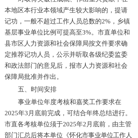
本地区本行业本领域产生较大影响的，提请
记功，一般不超过工作人员总数的
2%
，乡镇
基层事业单位比例可提高至
3%
。市直单位和
县市区人力资源和社会保障局按文件要求确
定推荐记功人员，公示并听取各级纪委监委
和政法部门的意见后，报市人力资源和社会
保障局批准并作出。
五、时间安排
事业单位年度考核和嘉奖工作要求在
202
5
年
3
月底前完成，可结合年终总结进行。
市直各考核单位须于
202
5
年
2
月底前，由主管
部门汇总后将本单位《怀
化市事业单位工作人