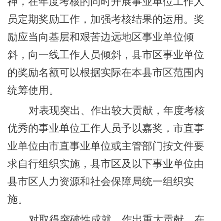
神，在年度考核的同时开展事业单位工作人
员定期奖励工作，加强考核结果的运用。奖
励应当向基层和艰苦边远地区事业单位倾
斜，向一线工作人员倾斜，县市区事业单位
的奖励名额可以根据实际在本县市区范围内
统筹使用。
对表现突出、作出较大贡献，年度考核
优秀的事业单位工作人员予以嘉奖，市直事
业单位由市直事业单位或主管部门按文件要
求自行组织实施，县市区及以下事业单位由
县市区人力资源和社会保障局统一组织实
施。
对取得突破性成就、作出重大贡献，在