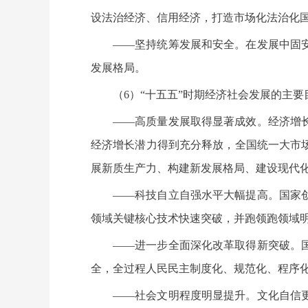
设法治经济、信用经济，打造市场化法治化国
——坚持统筹发展和安全。在发展中固
发展格局。
（6）“十五五”时期经济社会发展的主要
——高质量发展取得显著成效。经济增
经济增长潜力得到充分释放，全国统一大市
展新质生产力、构建新发展格局、建设现代
——科技自立自强水平大幅提高。国家
领域关键核心技术快速突破，并跑领跑领域
——进一步全面深化改革取得新突破。
全，全过程人民民主制度化、规范化、程序
——社会文明程度明显提升。文化自信