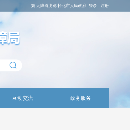
繁
无障碍浏览
怀化市人民政府
登录
|
注册
互动交流
政务服务