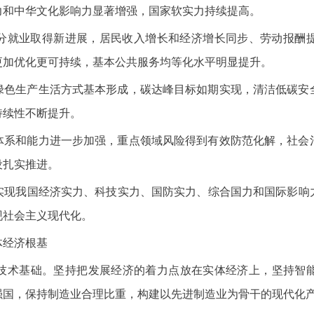
力和中华文化影响力显著增强，国家软实力持续提高。
分就业取得新进展，居民收入增长和经济增长同步、劳动报酬
更加优化更可持续，基本公共服务均等化水平明显提升。
绿色生产生活方式基本形成，碳达峰目标如期实现，清洁低碳安
持续性不断提升。
体系和能力进一步加强，重点领域风险得到有效防范化解，社会
设扎实推进。
实现我国经济实力、科技实力、国防实力、综合国力和国际影响
现社会主义现代化。
体经济根基
技术基础。坚持把发展经济的着力点放在实体经济上，坚持智
强国，保持制造业合理比重，构建以先进制造业为骨干的现代化