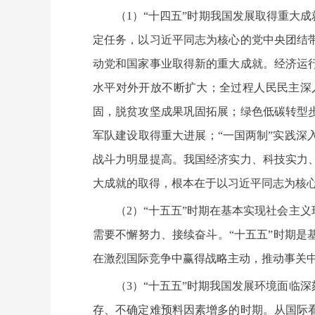
（1）“十四五”时期我国发展取得重大
定任务，以习近平同志为核心的党中央团结
动党和国家事业取得新的重大成就。经济运
水平对外开放不断扩大；全过程人民民主深
固，脱贫攻坚成果巩固拓展；绿色低碳转型
军队建设取得重大进展；“一国两制”实践
战斗力明显提高。我国经济实力、科技实力
大成就的取得，根本在于以习近平同志为核
（2）“十五五”时期在基本实现社会主
需要不懈努力、接续奋斗。“十五五”时期
在激烈国际竞争中赢得战略主动，推动事关
（3）“十五五”时期我国发展环境面临
存、不确定难预料因素增多的时期。从国际