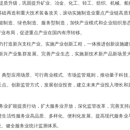
业提质升级，巩固提升矿业、冶金、化工、轻工、纺织、机械、船
基础再造和重大技术装备攻关，滚动实施制造业重点产业链高质
能制造、绿色制造、服务型制造，加快产业模式和企业组织形
产业布局，促进重点产业在国内有序转移。
着力打造新兴支柱产业。实施产业创新工程，一体推进创新设施建
新兴产业集群发展。完善产业生态，实施新技术新产品新场景
、典型应用场景、可行商业模式、市场监管规则，推动量子科技
长点。创新监管方式，发展创业投资，建立未来产业投入增长和
服务业扩能提质行动，扩大服务业开放，深化监管改革，完善支持
进生活性服务业高品质、多样化、便利化发展。提高现代服务业
设。健全服务业统计监测体系。