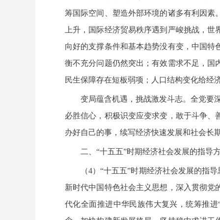
筹国际空间、塑造外部环境的诸多有利因素
上升，国际经济贸易秩序遇到严峻挑战，世
向好的支撑条件和基本趋势没有变，中国特
衡不充分问题仍然突出；有效需求不足，国
民生保障存在短板弱项；人口结构变化给经
变局蕴含机遇，挑战激发斗志。全党要深
必胜信心，积极识变应变求变，敢于斗争、
办好自己的事，续写经济快速发展和社会长
二、“十五五”时期经济社会发展的指导
（4）“十五五”时期经济社会发展的指
新时代中国特色社会主义思想，深入贯彻党
代化全面推进中华民族伟大复兴，统筹推进