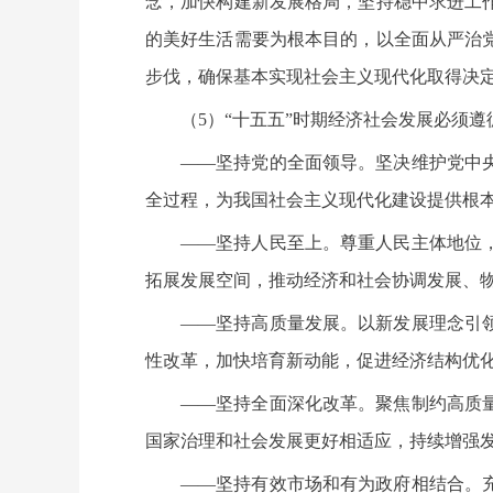
念，加快构建新发展格局，坚持稳中求进工
的美好生活需要为根本目的，以全面从严治
步伐，确保基本实现社会主义现代化取得决
（5）“十五五”时期经济社会发展必须遵
——坚持党的全面领导。坚决维护党中
全过程，为我国社会主义现代化建设提供根
——坚持人民至上。尊重人民主体地位
拓展发展空间，推动经济和社会协调发展、
——坚持高质量发展。以新发展理念引
性改革，加快培育新动能，促进经济结构优
——坚持全面深化改革。聚焦制约高质
国家治理和社会发展更好相适应，持续增强
——坚持有效市场和有为政府相结合。