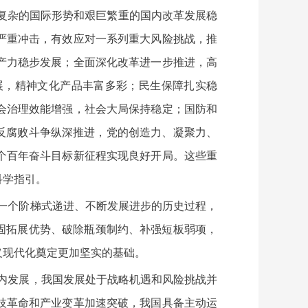
综复杂的国际形势和艰巨繁重的国内改革发展稳
严重冲击，有效应对一系列重大风险挑战，推
产力稳步发展；全面深化改革进一步推进，高
展，精神文化产品丰富多彩；民生保障扎实稳
会治理效能增强，社会大局保持稳定；国防和
反腐败斗争纵深推进，党的创造力、凝聚力、
个百年奋斗目标新征程实现良好开局。这些重
科学指引。
是一个阶梯式递进、不断发展进步的历史过程，
固拓展优势、破除瓶颈制约、补强短板弱项，
义现代化奠定更加坚实的基础。
国内发展，我国发展处于战略机遇和风险挑战并
技革命和产业变革加速突破，我国具备主动运