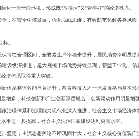
际化一流营商环境，形成既“放得活”又“管得好”的经济秩序。
安全，在安全中谋发展，强化底线思维，有效防范化解各类风险
目标。
长保持在合理区间，全要素生产率稳步提升，居民消费率明显提
场建设纵深推进，超大规模市场优势持续显现，新型工业化、信
化经济体系取得重大突破。
创新体系整体效能显著提升，教育科技人才一体发展格局基本形
明显增多，科技创新和产业创新深度融合，创新驱动作用明显增
国家治理体系和治理能力现代化深入推进，社会主义市场经济体
化水平进一步提高，社会主义法治国家建设达到更高水平。
更加坚定，主流思想舆论不断巩固壮大，社会主义核心价值观广