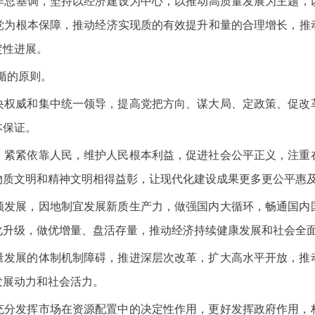
作总基调，坚持以经济建设为中心，以推动高质量发展为主题，
党为根本保障，推动经济实现质的有效提升和量的合理增长，推
定性进展。
循的原则。
央权威和集中统一领导，提高党把方向、谋大局、定政策、促改
本保证。
，紧紧依靠人民，维护人民根本利益，促进社会公平正义，注重
物质文明和精神文明相得益彰，让现代化建设成果更多更公平惠
领发展，因地制宜发展新质生产力，做强国内大循环，畅通国内
化升级，做优增量、盘活存量，推动经济持续健康发展和社会全
量发展的体制机制障碍，推进深层次改革，扩大高水平开放，推
发展动力和社会活力。
充分发挥市场在资源配置中的决定性作用，更好发挥政府作用，