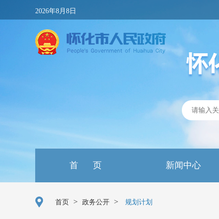
2026年8月8日
首 页
新闻中心
>
>
首页
政务公开
规划计划