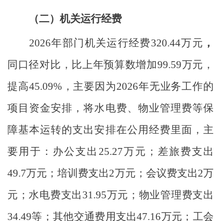
（二）机关运行经费
2026年部门机关运行经费320.44万元
，
同口径对比，比上
年
预算数增加
99.59万元，
提高45.09%，主要因为2026年无业务工作的
项目资金安排，将水电费、物业管理费等保
障基本运转的支出安排在公用经费里面，
主
要用于：办公支出
25.27
万元；差旅费支出
49.7
万元；培训费支出
2
万元；会议费支出
2万
元；水电费支出31.95万元；物业管理费支出
34.49等；其他交通费用支出47.16万元；工会