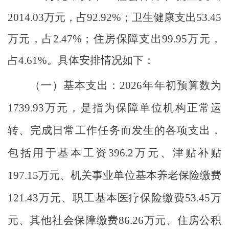
2014.03万元，占92.92%；卫生健康支出53.45
万元，占2.47%；
住房保障
支出
99.95
万元
，
占
4.61
%
。
具体安排情况如下：
（一）
基本支出
：
2026年年初预算数为
1739.93
万元，是指为保障单位机构正常运
转、完成日常工作任务而发生的各项支出，
包括用于基本工资
396.2万元
、津贴补贴
197.15万元、
机关事业单位基本养老保险缴费
121.43万元、职工基本医疗保险缴费53.45万
元、其他社会保障缴费86.26万元、住房公积