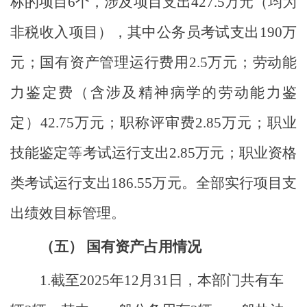
标的项目
6
个，涉及项目支出
427.5
万元（均为
非税收入项目），其中
公务员考试支出
190万
元；国有资产管理运行费用2.5万元；劳动能
力鉴定费（
含涉及精神病学的劳动能力鉴
定）
42.75万元；职称评审费2.85万元；职业
技能鉴定等考试运行支出2.85万元；职业资格
类考试运行支出186.55万元。
全部实行项目支
出绩效目标管理。
（五）
国有资产占用情况
1.
截至
2025年12月31日，本部门共有车