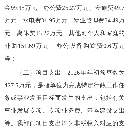
金99.95万元、
办公费
25.27万元
、差旅费
49.7
万元
、水电费
31.95万元
、物业管理费
34.49万
元、离休费13.22万元、其他对个人和家庭的
补助151.69万元、
办公设备购置费
0.6万元
等
；
（二）
项目支出
：
2026年年初预算数为
427.5万元，是指单位为完成特定行政工作任
务或事业发展目标而发生的支出，包括有关
事业发展专项、专项业务费、基本建设支出
等。我部门项目支出均为非税收入对应的支