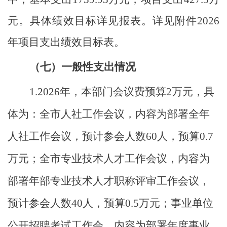
元。具体绩效目标详见报表。详见附件2026
年项目支出绩效目标表。
（七）一般性支出情况
1
.
2026年，本部门会议费预算
2
万元，具
体为：
全市
人社工作
会议，内容为
部署全年
人社工作
会议
，预计参会人数
60
人，预算
0.7
万元；
全市专业技术人才工作会议
，内容为
部署年部专业技术人才职称评审工作会议
，
预计参会人数
40
人，预
算
0.5
万元；事业单位
公开招聘考试工作会，
内容为部署年度事业