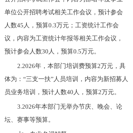
单位公开招聘考试相关工作会议，
预计参会
人数
45
人，预算
0.3
万元
；工资统计工作会
议，内容为工资统计年报等相关工作会议，
预计参会人数
30人，预算0.5万元
。
2
.
2026年，本部门培训费预算2
万元，具
体为：
“三支一扶”人员培训，内容
为新招募人
员业务培训，预计人数
40人，预算2万元。
3
.
2026年
本部门无举办节庆、晚会、论
坛、赛事等预算。