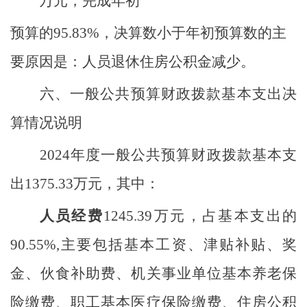
万元，完成年初
预算的
95.83%
，决算数小于年初预算数的主
要原因是：人员退休住房公积金减少。
六、一般公共预算财政拨款基本支出决
算情况说明
2024
年度一般公共预算财政拨款基本支
出
1375.33
万元，其中：
人员经费
1245.39
万元，占基本支出的
90.55
%,
主要包括基本工资、津贴补贴、奖
金、伙食补助费
、机关事业单位基本养老保
险缴费、职工基本医疗保险缴费、住房公积