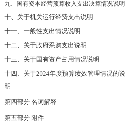
九、
国有资本经营预算
收入支出决算情况说明
十
、关于机关运行经费支出说明
十
一
、一般性支出情况说明
十
二
、关于政府采购支出说明
十
三
、关于国有资产占用情况说明
十
四
、关于
2024
年度预算绩效管理情况的说
明
第四部分
名词解释
第五部分
附件