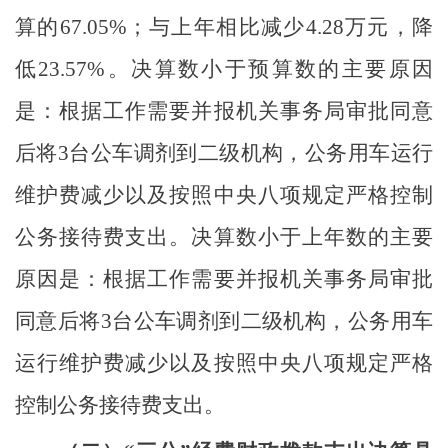
算的
67.05
%
；与上年相比减少
4.28
万元，降
低
23.57
%
。决算数小于预算数的主要原因
是
：根据工作需要并报机关事务局审批同意
后将
3
台公车调剂到二级机构，公务用车运行
维护费减少以及按照中央八项规定严格控制
公务接待费支出
。决算数小于上年数的主要
原因是
：根据工作需要并报机关事务局审批
同意后将
3
台公车调剂到二级机构，公务用车
运行维护费减少以及按照中央八项规定严格
控制公务接待费支出
。