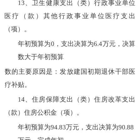
13、
卫生健康支出（类）行政事业单位
医疗（款）其他行政事业单位医疗支出
（项）。
年初预算为
0
，支出决算为
6.4
万元，决算
数大于年初预算
数的主要原因是：发放建国初期退休干部医
疗补贴。
14、
住房保障支出（类）住房改革支出
（款）住房公积金（项）。
年初预算为
94.83
万元，支出决算为
90.88