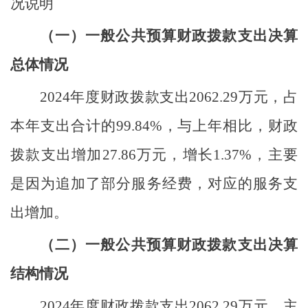
况说明
（一）一般公共预算财政拨款支出决算
总体情况
2024
年度财政拨款支出
2062.29
万元，占
本年支出合计的
99.84
%
，与上年相比，财政
拨款支出增加
27.86
万元，增长
1.37
%
，主要
是因为
追加了部分服务经费，对应的服务支
出增加。
（二）一般公共预算财政拨款支出决算
结构情况
2024
年度财政拨款支出
2062.29
万元，主