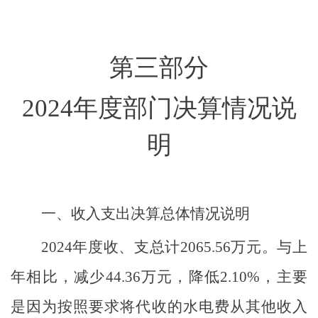
第三部分
2024
年度部门决算情况说
明
一、收入支出决算总体情况说明
2024
年度收、支总计
2065.56
万元。与上
年相比，减少
44.36
万元，降低
2.10
%
，主要
是因为
按照要求将代收的水电费从其他收入