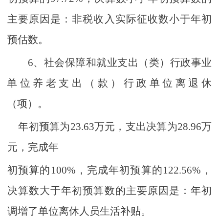
主要原因是：非税收入实际征收数小于年初
预估数。
6、
社会保障和就业支出（类）行政事业
单位养老支出（款）行政单位离退休
（项）。
年初预算为
23.63
万元，支出决算为
28.96
万
元，完成年
初预算的
100%
，完成年初预算的
122.56%
，
决算数大于年初预算数的主要原因是：年初
调增了单位离休人员生活补贴。