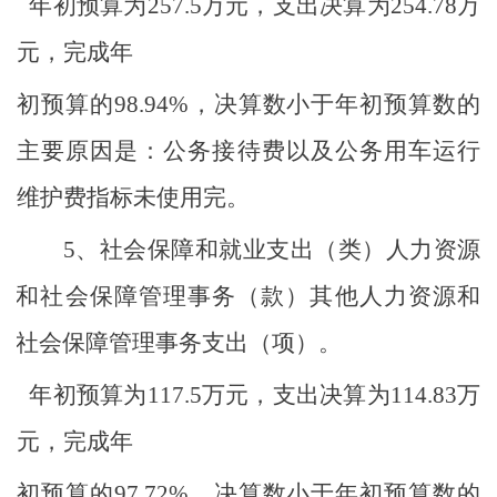
年初预算为
257.5
万元，支出决算为
254.78
万
元，完成年
初预算的
98.94%
，决算数小于年初预算数的
主要原因是：公务接待费以及公务用车运行
维护费指标未使用完。
5、
社会保障和就业支出（类）人力资源
和社会保障管理事务（款）其他人力资源和
社会保障管理事务支出（项）。
年初预算为
117.5
万元，支出决算为
114.83
万
元，完成年
初预算的
97.72%
，决算数小于年初预算数的