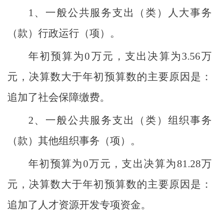
1
、一般公共服务
支出
（类）
人大事务
（款）
行政运行
（项）。
年初预算为
0
万元，支出决算为
3.56
万
元，决算数大于年初预算数的主要原因是：
追加了社会保障缴费。
2
、一般公共服务
支出
（类）
组织事务
（款）
其他组织事务
（项）。
年初预算为
0
万元，支出决算为
81.28
万
元，决算数大于年初预算数的主要原因是：
追加了人才资源开发专项资金。