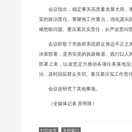
会议指出，稳定事关高质量发展大局，
安的政治责任。要聚焦工作重点，强化源头
难愁盼问题。要压紧压实责任，从严追责问
会议听取了市政府系统群众身边不正之
决策部署，是夯实党的执政根基、践行以人
部署上来，以攻坚定力推动各项任务落地见
治，及时回应群众关切。要压紧压实工作责
会议还研究了其他事项。
（全媒体记者 苏明珠）
打印本页
关闭窗口