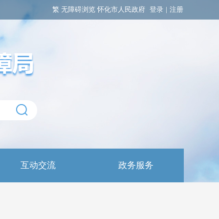
繁
无障碍浏览
怀化市人民政府
登录
|
注册
互动交流
政务服务