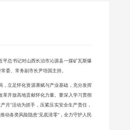
近平总书记对山西长治市沁源县一煤矿瓦斯爆
委常委、常务副市长尹培国主持。
局，立足怀化资源禀赋与产业基础，充分发挥
改革开放高地贡献怀化力量。要深入学习贯彻
产月”活动为抓手，压紧压实安全生产责任，
推动各类风险隐患“见底清零”，全力守护人民