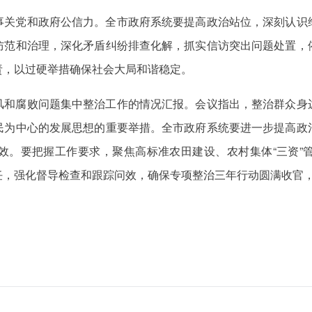
事关党和政府公信力。全市政府系统要提高政治站位，深刻认识
防范和治理，深化矛盾纠纷排查化解，抓实信访突出问题处置，
责，以过硬举措确保社会大局和谐稳定。
风和腐败问题集中整治工作的情况汇报。会议指出，整治群众身
民为中心的发展思想的重要举措。全市政府系统要进一步提高政
效。要把握工作要求，聚焦高标准农田建设、农村集体“三资”
任，强化督导检查和跟踪问效，确保专项整治三年行动圆满收官