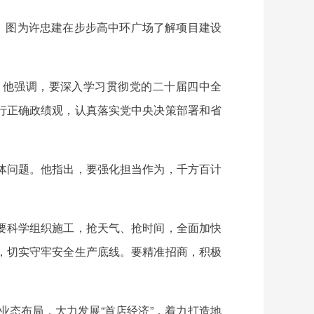
。图为许忠建在步步高中环广场了解项目建设
。他强调，要深入学习贯彻党的二十届四中全
行正确政绩观，认真落实党中央决策部署和省
体问题。他指出，要强化担当作为，千方百计
要科学组织施工，抢天气、抢时间，全面加快
，切实守牢安全生产底线。要精准招商，积极
态布局，大力发展“首店经济”，着力打造地