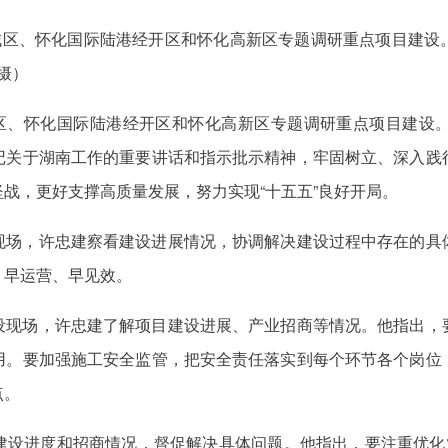
鹤城区、怀化国际陆港经开区和怀化高新区专题调研重点项目建设
摄）
城区、怀化国际陆港经开区和怀化高新区专题调研重点项目建设
记关于湖南工作的重要讲话和指示批示精神，牢固树立、深入践
战，更好支撑高质量发展，努力实现“十五五”良好开局。
现场，许忠建察看建设进展情况，协调解决建设过程中存在的具
、早运营、早见效。
设现场，许忠建了解项目建设进展、产业招商等情况。他指出，
用。要加强施工安全监管，把安全责任落实到每个环节各个岗位
点。
建设进度和招商情况，督促解决具体问题。他指出，要注重优化业