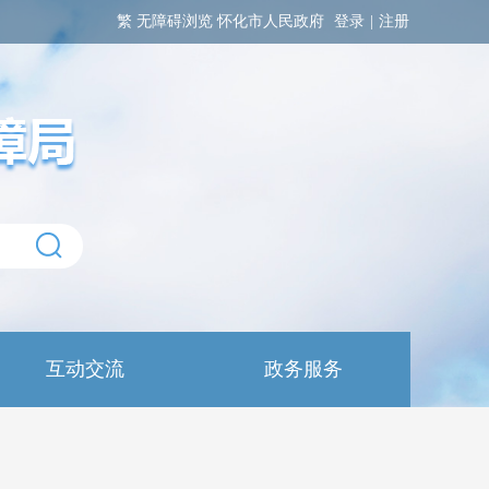
繁
无障碍浏览
怀化市人民政府
登录
|
注册
互动交流
政务服务