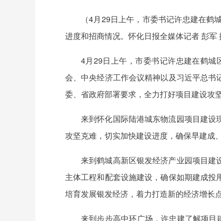
（4月29日上午，市委书记许忠建在
进度和招商情况。怀化日报全媒体记者 彭军 
4月29日上午，市委书记许忠建在鹤
会、中央经济工作会议精神以及习近平总书
委、省政府部署要求，全力打好项目建设攻坚
来到怀化国际陆港城东物流园项目建设
攻坚克难，切实加快建设进度，确保早建成
来到鹤城高新区银发经济产业园项目建
主体工程和配套设施建设，确保如期建成投
培育发展银发经济，着力打造新的经济增长
来到步步高中环广场，许忠建了解项目