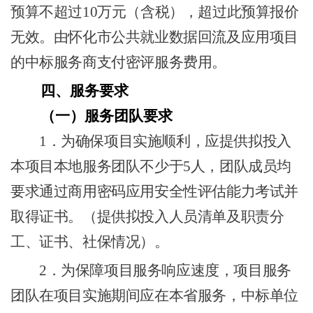
预算不超过
10
万元（含税），超过此预算报价
无效。由怀化市公共就业数据回流及应用项目
的中标服务商支付
密评
服务费用。
四、
服务要求
（一）
服务团队要求
1．
为确保项目实施顺利，应提供拟投入
本项目本地服务团队不少于
5人，团队成员均
要求通过商用密码应用安全性评估能力考试并
取得证书。（提供拟投入人员清单及职责分
工、证书、社保情况）。
2．
为保障项目服务响应速度，项目服务
团队在项目实施期间应在本省服务，中标单位